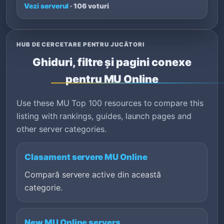
Vezi serverul
· 106 voturi
HUB DE CERCETARE PENTRU JUCĂTORI
Ghiduri, filtre și pagini conexe
pentru MU Online
Use these MU Top 100 resources to compare this
listing with rankings, guides, launch pages and
other server categories.
Clasament servere MU Online
Compară servere active din această
categorie.
New MU Online servers