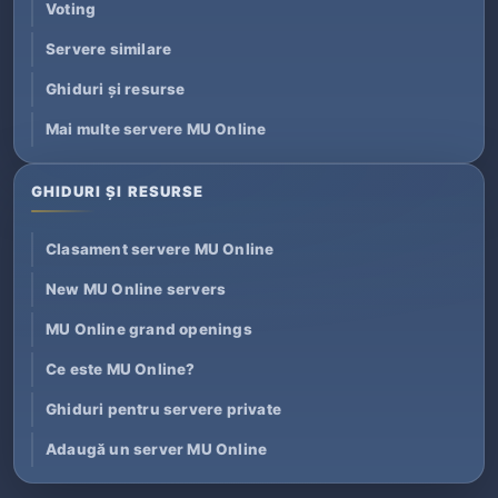
Voting
Servere similare
Ghiduri și resurse
Mai multe servere MU Online
GHIDURI ȘI RESURSE
Clasament servere MU Online
New MU Online servers
MU Online grand openings
Ce este MU Online?
Ghiduri pentru servere private
Adaugă un server MU Online