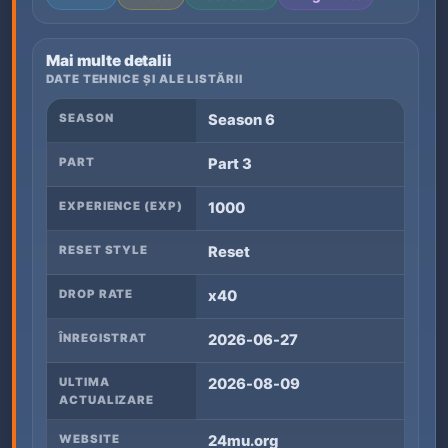
Mai multe detalii
DATE TEHNICE ȘI ALE LISTĂRII
SEASON
Season 6
PART
Part 3
EXPERIENCE (EXP)
1000
RESET STYLE
Reset
DROP RATE
x40
ÎNREGISTRAT
2026-06-27
ULTIMA
2026-08-09
ACTUALIZARE
WEBSITE
24mu.org