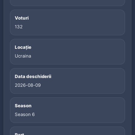
Voturi
132
Locație
Ucraina
Data deschiderii
2026-08-09
Season
Season 6
Part