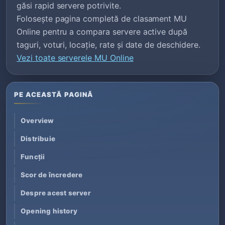
găsi rapid servere potrivite.
Folosește pagina completă de clasament MU
Online pentru a compara servere active după
taguri, voturi, locație, rate și date de deschidere.
Vezi toate serverele MU Online
PE ACEASTĂ PAGINĂ
Overview
Distribuie
Funcții
Scor de încredere
Despre acest server
Opening history