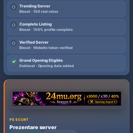
Trending Server
○
Blocat · 100 real votes
Complete Listing
○
Blocat · 100% profile complete
Verified Server
○
Blocat · Website token verified
Grand Opening Eligible
✓
Deblocat · Opening date added
PE SCURT
Prezentare server