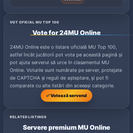
VOT OFICIAL MU TOP 100
Vote for 24MU Online
24MU Online este o listare oficială MU Top 100,
astfel încât jucătorii pot vota pe această pagină și
pot ajuta serverul să urce în clasamentul MU
Online. Voturile sunt numărate pe server, protejate
de CAPTCHA și reguli de așteptare, și pot fi
comparate cu alte listări din aceeași categorie.
✅ Votează serverul
RELATED LISTINGS
Servere premium MU Online