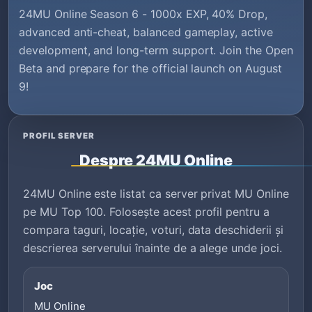
24MU Online Season 6 - 1000x EXP, 40% Drop,
advanced anti-cheat, balanced gameplay, active
development, and long-term support. Join the Open
Beta and prepare for the official launch on August
9!
PROFIL SERVER
Despre 24MU Online
24MU Online este listat ca server privat MU Online
pe MU Top 100. Folosește acest profil pentru a
compara taguri, locație, voturi, data deschiderii și
descrierea serverului înainte de a alege unde joci.
Joc
MU Online