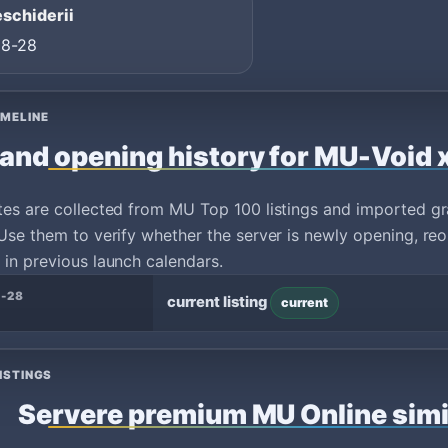
eschiderii
08-28
IMELINE
and opening history for MU-Void
tes are collected from MU Top 100 listings and imported g
Use them to verify whether the server is newly opening, reo
in previous launch calendars.
-28
current listing
current
ISTINGS
Servere premium MU Online simi