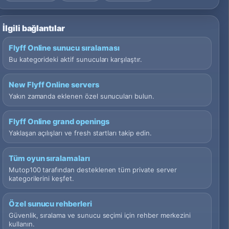
İlgili bağlantılar
Flyff Online sunucu sıralaması
Bu kategorideki aktif sunucuları karşılaştır.
New Flyff Online servers
Yakın zamanda eklenen özel sunucuları bulun.
Flyff Online grand openings
Yaklaşan açılışları ve fresh startları takip edin.
Tüm oyun sıralamaları
Mutop100 tarafından desteklenen tüm private server
kategorilerini keşfet.
Özel sunucu rehberleri
Güvenlik, sıralama ve sunucu seçimi için rehber merkezini
kullanın.