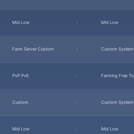
Mid Low
-
Mid Low
Farm Server Custom
-
Custom Systems
PvP PvE
-
Farming Free T
Custom
-
Custom Systems 
Mid Low
-
Mid Low