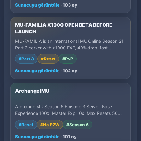
Sunucuyu görüntüle
· 103 oy
MU-FAMILIA X1000 OPEN BETA BEFORE
LAUNCH
MU-FAMILIA is an international MU Online Season 21
Part 3 server with x1000 EXP, 40% drop, fast…
#Part 3
#Reset
#PvP
Sunucuyu görüntüle
· 102 oy
ArchangelMU
ArchangelMU Season 6 Episode 3 Server. Base
Experience 100x, Master Exp 10x, Max Resets 50.
Bal…
#Reset
#No P2W
#Season 6
Sunucuyu görüntüle
· 101 oy