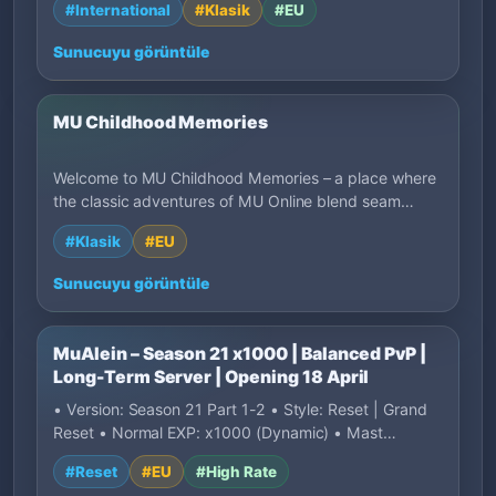
#International
#Klasik
#EU
Sunucuyu görüntüle
MU Childhood Memories
Welcome to MU Childhood Memories – a place where
the classic adventures of MU Online blend seam…
#Klasik
#EU
Sunucuyu görüntüle
MuAlein – Season 21 x1000 | Balanced PvP |
Long-Term Server | Opening 18 April
• Version: Season 21 Part 1-2 • Style: Reset | Grand
Reset • Normal EXP: x1000 (Dynamic) • Mast…
#Reset
#EU
#High Rate