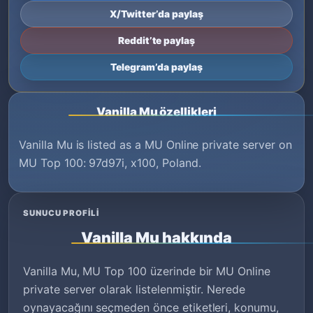
X/Twitter’da paylaş
Reddit’te paylaş
Telegram’da paylaş
Vanilla Mu özellikleri
Vanilla Mu is listed as a MU Online private server on
MU Top 100: 97d97i, x100, Poland.
SUNUCU PROFILI
Vanilla Mu hakkında
Vanilla Mu, MU Top 100 üzerinde bir MU Online
private server olarak listelenmiştir. Nerede
oynayacağını seçmeden önce etiketleri, konumu,