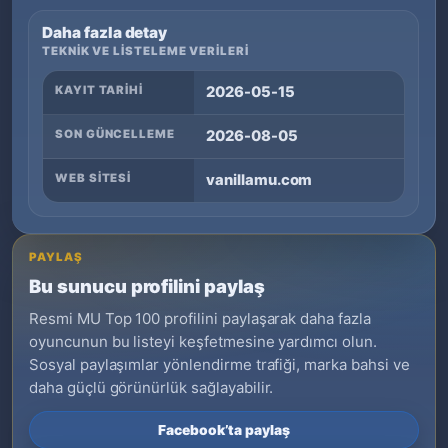
Daha fazla detay
TEKNIK VE LISTELEME VERILERI
KAYIT TARIHI
2026-05-15
SON GÜNCELLEME
2026-08-05
WEB SITESI
vanillamu.com
PAYLAŞ
Bu sunucu profilini paylaş
Resmi MU Top 100 profilini paylaşarak daha fazla
oyuncunun bu listeyi keşfetmesine yardımcı olun.
Sosyal paylaşımlar yönlendirme trafiği, marka bahsi ve
daha güçlü görünürlük sağlayabilir.
Facebook’ta paylaş