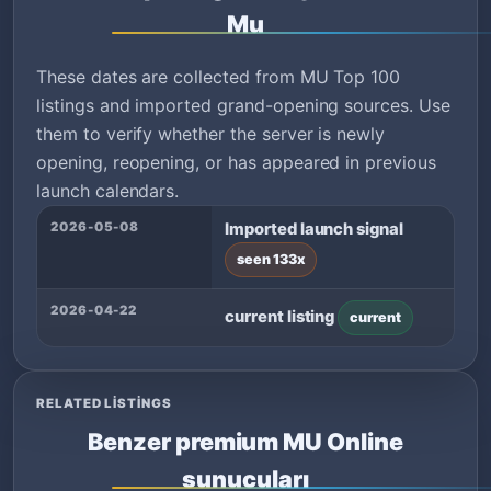
Mu
These dates are collected from MU Top 100
listings and imported grand-opening sources. Use
them to verify whether the server is newly
opening, reopening, or has appeared in previous
launch calendars.
2026-05-08
Imported launch signal
seen 133x
2026-04-22
current listing
current
RELATED LISTINGS
Benzer premium MU Online
sunucuları