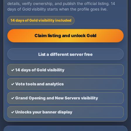
details, verify ownership, and publish the official listing. 14
days of Gold visibility starts when the profile goes live.
14 days of Gold visibility included
Claim listing and unlock Gold
List a different server free
✓ 14 days of Gold visibility
✓ Vote tools and analytics
✓ Grand Opening and New Servers visibility
✓ Unlocks your banner display