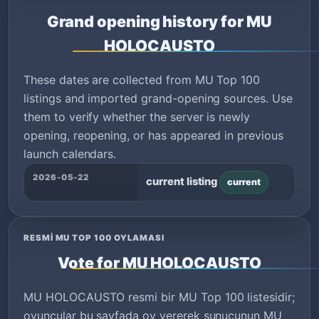
Grand opening history for MU
HOLOCAUSTO
These dates are collected from MU Top 100
listings and imported grand-opening sources. Use
them to verify whether the server is newly
opening, reopening, or has appeared in previous
launch calendars.
2026-05-22
current listing
current
RESMI MU TOP 100 OYLAMASI
Vote for MU HOLOCAUSTO
MU HOLOCAUSTO resmi bir MU Top 100 listesidir;
oyuncular bu sayfada oy vererek sunucunun MU