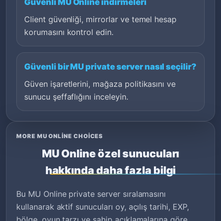
Güvenli MU Online indirmeleri
Client güvenliği, mirrorlar ve temel hesap
korumasını kontrol edin.
Güvenli bir MU private server nasıl seçilir?
Güven işaretlerini, mağaza politikasını ve
sunucu şeffaflığını inceleyin.
MORE MU ONLINE CHOICES
MU Online özel sunucuları
hakkında daha fazla bilgi
Bu MU Online private server sıralamasını
kullanarak aktif sunucuları oy, açılış tarihi, EXP,
bölge, oyun tarzı ve sahip açıklamalarına göre