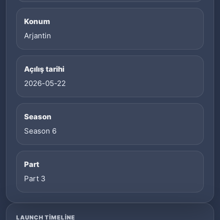
Konum
Arjantin
Açılış tarihi
2026-05-22
Season
Season 6
Part
Part 3
LAUNCH TIMELINE