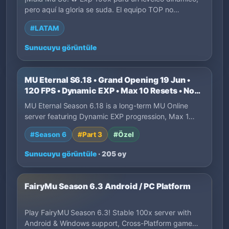
pero aquí la gloria se suda. El equipo TOP no…
#LATAM
Sunucuyu görüntüle
MU Eternal S6.18 • Grand Opening 19 Jun •
120 FPS • Dynamic EXP • Max 10 Resets • No
P2W
MU Eternal Season 6.18 is a long-term MU Online
server featuring Dynamic EXP progression, Max 1…
#Season 6
#Part 3
#Özel
Sunucuyu görüntüle
· 205 oy
FairyMu Season 6.3 Android / PC Platform
Play FairyMU Season 6.3! Stable 100x server with
Android & Windows support, Cross-Platform game…