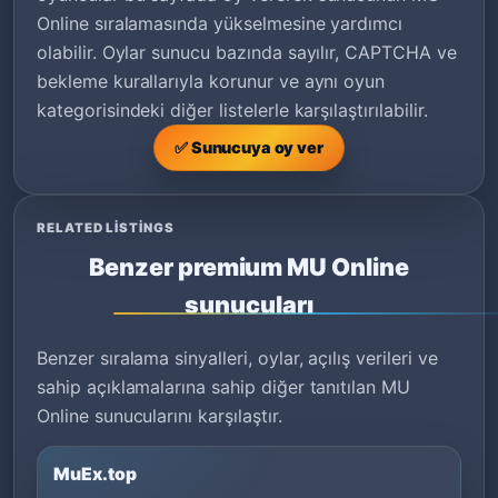
Online sıralamasında yükselmesine yardımcı
olabilir. Oylar sunucu bazında sayılır, CAPTCHA ve
bekleme kurallarıyla korunur ve aynı oyun
kategorisindeki diğer listelerle karşılaştırılabilir.
✅ Sunucuya oy ver
RELATED LISTINGS
Benzer premium MU Online
sunucuları
Benzer sıralama sinyalleri, oylar, açılış verileri ve
sahip açıklamalarına sahip diğer tanıtılan MU
Online sunucularını karşılaştır.
MuEx.top