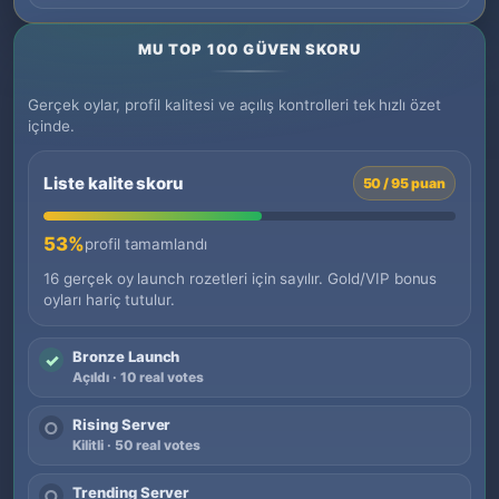
MU TOP 100 GÜVEN SKORU
Gerçek oylar, profil kalitesi ve açılış kontrolleri tek hızlı özet
içinde.
Liste kalite skoru
50 / 95 puan
53%
profil tamamlandı
16 gerçek oy launch rozetleri için sayılır. Gold/VIP bonus
oyları hariç tutulur.
Bronze Launch
✓
Açıldı · 10 real votes
Rising Server
○
Kilitli · 50 real votes
Trending Server
○