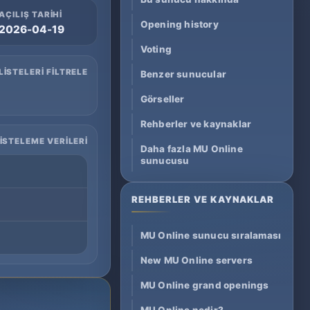
AÇILIŞ TARIHI
Opening history
2026-04-19
Voting
LISTELERI FILTRELE
Benzer sunucular
Görseller
Rehberler ve kaynaklar
LISTELEME VERILERI
Daha fazla MU Online
sunucusu
REHBERLER VE KAYNAKLAR
MU Online sunucu sıralaması
New MU Online servers
MU Online grand openings