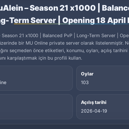
Alein – Season 21 x1000 | Balanc
g-Term Server | Opening 18 April
 Season 21 x1000 | Balanced PvP | Long-Term Server | Ope
zerinde bir MU Online private server olarak listelenmiştir. 
ını seçmeden önce etiketleri, konumu, oyları, açılış tarihin
nı karşılaştırmak için bu profili kullan.
Oylar
ine
103
Açılış tarihi
2026-04-19