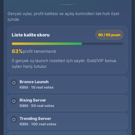
Gerçek oylar, profil kalitesi ve açılış kontrolleri tek hızlı özet
içinde.
Liste kalite skoru
60 / 95 puan
63%
profil tamamlandı
0 gerçek oy launch rozetleri için sayılır. Gold/VIP bonus
oyları hariç tutulur.
Bronze Launch
○
Kilitli · 10 real votes
Rising Server
○
Kilitli · 50 real votes
Trending Server
○
Kilitli · 100 real votes