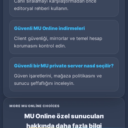
Canlı sıralamayı karşılaştırmadan önce
editoryal rehberi kullanın.
Güvenli MU Online indirmeleri
Client güvenliği, mirrorlar ve temel hesap
korumasını kontrol edin.
Güvenli bir MU private server nasıl seçilir?
Güven işaretlerini, mağaza politikasını ve
sunucu şeffaflığını inceleyin.
MORE MU ONLINE CHOICES
MU Online özel sunucuları
hakkında daha fazla bilgi