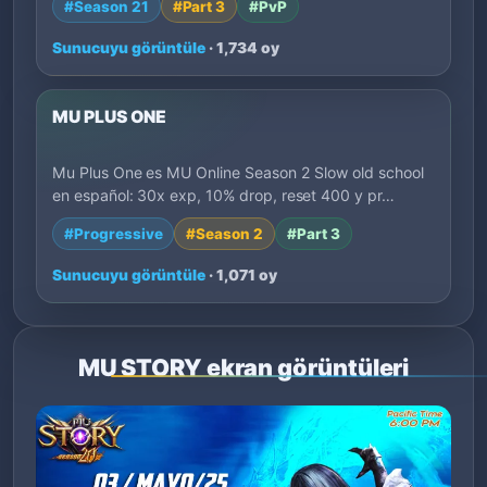
#Season 21
#Part 3
#PvP
Sunucuyu görüntüle
· 1,734 oy
MU PLUS ONE
Mu Plus One es MU Online Season 2 Slow old school
en español: 30x exp, 10% drop, reset 400 y pr…
#Progressive
#Season 2
#Part 3
Sunucuyu görüntüle
· 1,071 oy
MU STORY ekran görüntüleri