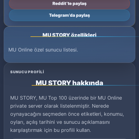
Reddit’te paylaş
Telegram’da paylaş
MU STORY özellikleri
MU Online özel sunucu listesi.
SUNUCU PROFILI
MU STORY hakkında
MU STORY, MU Top 100 üzerinde bir MU Online
private server olarak listelenmiştir. Nerede
oynayacağını seçmeden önce etiketleri, konumu,
oyları, açılış tarihini ve sunucu açıklamasını
karşılaştırmak için bu profili kullan.