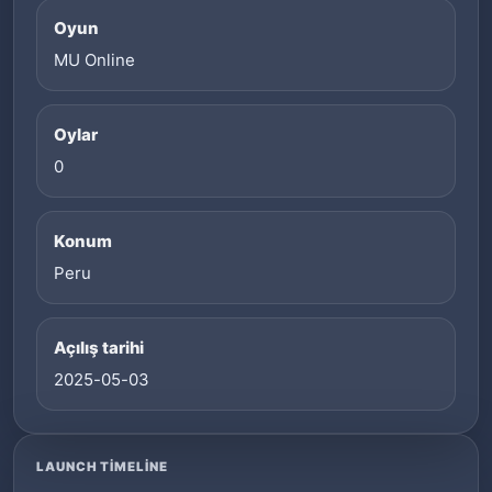
Oyun
MU Online
Oylar
0
Konum
Peru
Açılış tarihi
2025-05-03
LAUNCH TIMELINE