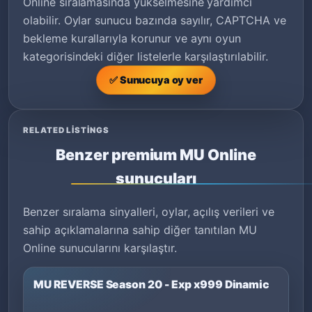
Online sıralamasında yükselmesine yardımcı
olabilir. Oylar sunucu bazında sayılır, CAPTCHA ve
bekleme kurallarıyla korunur ve aynı oyun
kategorisindeki diğer listelerle karşılaştırılabilir.
✅ Sunucuya oy ver
RELATED LISTINGS
Benzer premium MU Online
sunucuları
Benzer sıralama sinyalleri, oylar, açılış verileri ve
sahip açıklamalarına sahip diğer tanıtılan MU
Online sunucularını karşılaştır.
MU REVERSE Season 20 - Exp x999 Dinamic