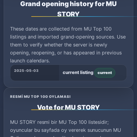
Grand opening history for MU
STORY
These dates are collected from MU Top 100
listings and imported grand-opening sources. Use
them to verify whether the server is newly
opening, reopening, or has appeared in previous
launch calendars.
2025-05-03
current listing
current
RESMI MU TOP 100 OYLAMASI
Vote for MU STORY
MU STORY resmi bir MU Top 100 listesidir;
oyuncular bu sayfada oy vererek sunucunun MU