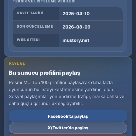
TEKNIK VE LISTELEME VERILERI
KAYIT TARIHI
2025-04-10
SON GÜNCELLEME
2026-08-09
WEB SITESI
mustory.net
PAYLAŞ
Bu sunucu profilini paylaş
Resmi MU Top 100 profilini paylaşarak daha fazla
oyuncunun bu listeyi keşfetmesine yardımcı olun.
Sosyal paylaşımlar yönlendirme trafiği, marka bahsi ve
daha güçlü görünürlük sağlayabilir.
Facebook’ta paylaş
X/Twitter’da paylaş