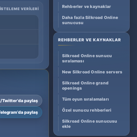
Rehberler ve kaynaklar
LISTELEME VERILERI
Daha fazla Silkroad Online
sunucusu
REHBERLER VE KAYNAKLAR
Silkroad Online sunucu
sıralaması
New Silkroad Online servers
Silkroad Online grand
openings
Tüm oyun sıralamaları
/Twitter’da paylaş
Özel sunucu rehberleri
Telegram’da paylaş
Silkroad Online sunucusu
ekle