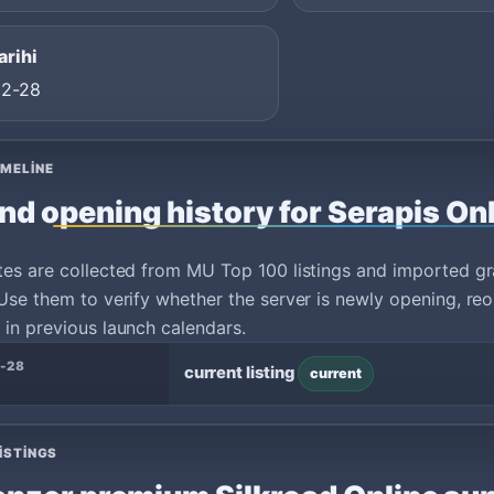
arihi
02-28
IMELINE
nd opening history for Serapis On
tes are collected from MU Top 100 listings and imported g
Use them to verify whether the server is newly opening, reo
in previous launch calendars.
-28
current listing
current
ISTINGS