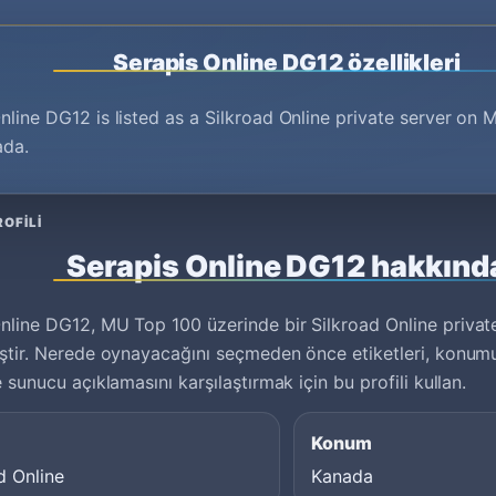
Serapis Online DG12 özellikleri
nline DG12 is listed as a Silkroad Online private server on
ada.
OFILI
Serapis Online DG12 hakkınd
nline DG12, MU Top 100 üzerinde bir Silkroad Online privat
iştir. Nerede oynayacağını seçmeden önce etiketleri, konumu, 
e sunucu açıklamasını karşılaştırmak için bu profili kullan.
Konum
d Online
Kanada