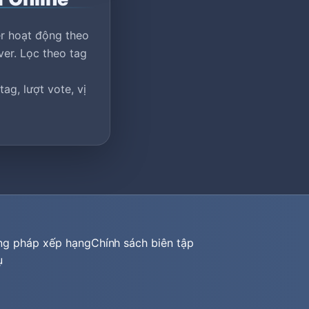
er hoạt động theo
ver. Lọc theo tag
ag, lượt vote, vị
ng pháp xếp hạng
Chính sách biên tập
ụ