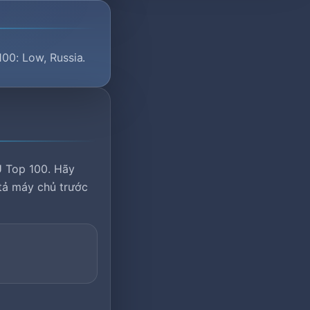
100: Low, Russia.
U Top 100. Hãy
 tả máy chủ trước