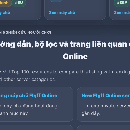
hỉnh
#EU
#SEA
y chủ
Xem máy chủ
Xem má
M NGHIÊN CỨU NGƯỜI CHƠI
ng dẫn, bộ lọc và trang liên quan 
Online
 MU Top 100 resources to compare this listing with ranking
 other server categories.
ng máy chủ Flyff Online
New Flyff Online se
h máy chủ đang hoạt động
Tìm các private serv
danh mục này.
gần đây.