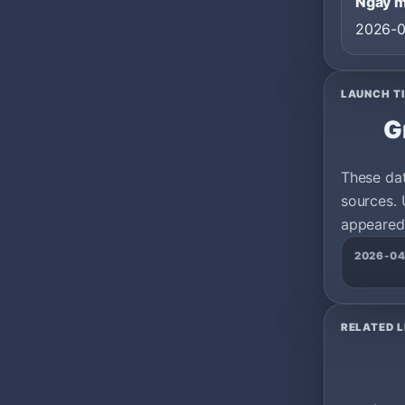
Ngày 
2026-0
LAUNCH T
G
These da
sources. 
appeared 
2026-04
RELATED L