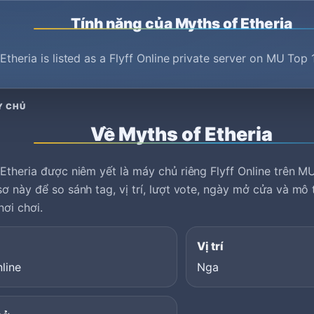
Tính năng của Myths of Etheria
Etheria is listed as a Flyff Online private server on MU Top 
Y CHỦ
Về Myths of Etheria
Etheria được niêm yết là máy chủ riêng Flyff Online trên M
ơ này để so sánh tag, vị trí, lượt vote, ngày mở cửa và mô
nơi chơi.
Vị trí
nline
Nga