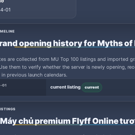
mở
4-01
IMELINE
rand opening history for Myths of 
tes are collected from MU Top 100 listings and imported g
Use them to verify whether the server is newly opening, reo
in previous launch calendars.
-01
current listing
current
ISTINGS
Máy chủ premium Flyff Online tư