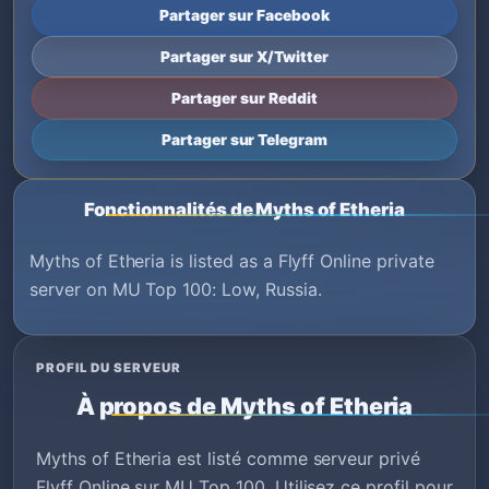
Partager sur Facebook
Partager sur X/Twitter
Partager sur Reddit
Partager sur Telegram
Fonctionnalités de Myths of Etheria
Myths of Etheria is listed as a Flyff Online private
server on MU Top 100: Low, Russia.
PROFIL DU SERVEUR
À propos de Myths of Etheria
Myths of Etheria est listé comme serveur privé
Flyff Online sur MU Top 100. Utilisez ce profil pour