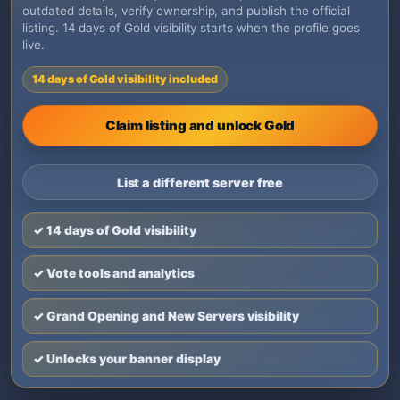
outdated details, verify ownership, and publish the official
listing. 14 days of Gold visibility starts when the profile goes
live.
14 days of Gold visibility included
Claim listing and unlock Gold
List a different server free
✓ 14 days of Gold visibility
✓ Vote tools and analytics
✓ Grand Opening and New Servers visibility
✓ Unlocks your banner display