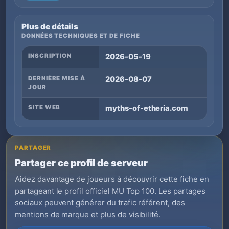
Plus de détails
DONNÉES TECHNIQUES ET DE FICHE
INSCRIPTION
2026-05-19
DERNIÈRE MISE À
2026-08-07
JOUR
SITE WEB
myths-of-etheria.com
PARTAGER
Partager ce profil de serveur
Aidez davantage de joueurs à découvrir cette fiche en
partageant le profil officiel MU Top 100. Les partages
sociaux peuvent générer du trafic référent, des
mentions de marque et plus de visibilité.