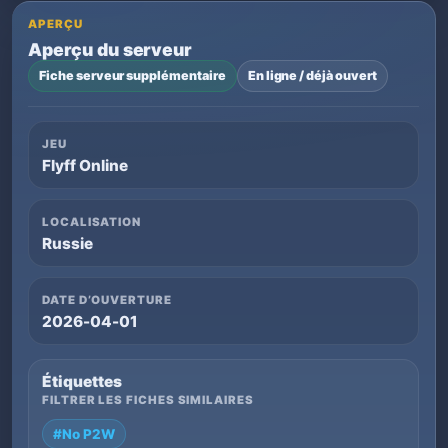
APERÇU
Aperçu du serveur
Fiche serveur supplémentaire
En ligne / déjà ouvert
JEU
Flyff Online
LOCALISATION
Russie
DATE D’OUVERTURE
2026-04-01
Étiquettes
FILTRER LES FICHES SIMILAIRES
#No P2W