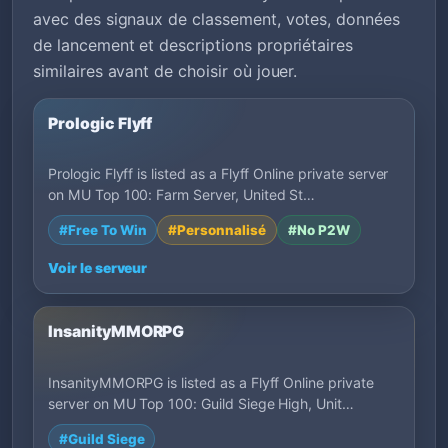
avec des signaux de classement, votes, données
de lancement et descriptions propriétaires
similaires avant de choisir où jouer.
Prologic Flyff
Prologic Flyff is listed as a Flyff Online private server
on MU Top 100: Farm Server, United St…
#Free To Win
#Personnalisé
#No P2W
Voir le serveur
InsanityMMORPG
InsanityMMORPG is listed as a Flyff Online private
server on MU Top 100: Guild Siege High, Unit…
#Guild Siege