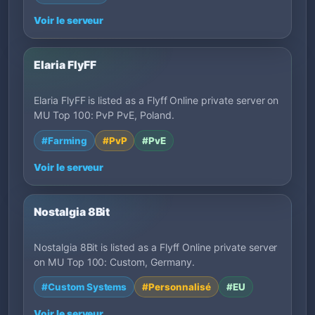
Voir le serveur
Elaria FlyFF
Elaria FlyFF is listed as a Flyff Online private server on
MU Top 100: PvP PvE, Poland.
#Farming
#PvP
#PvE
Voir le serveur
Nostalgia 8Bit
Nostalgia 8Bit is listed as a Flyff Online private server
on MU Top 100: Custom, Germany.
#Custom Systems
#Personnalisé
#EU
Voir le serveur