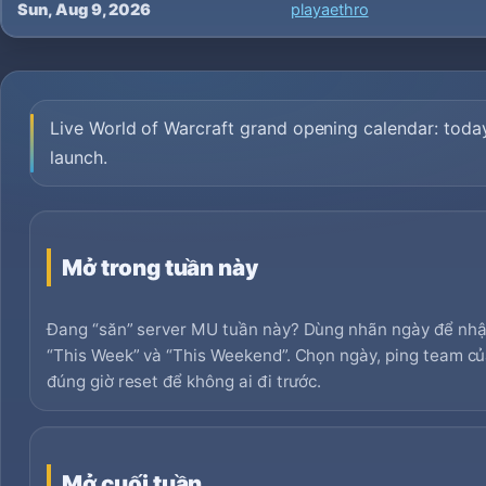
Sun, Aug 9, 2026
playaethro
Live World of Warcraft grand opening calendar: tod
launch.
Mở trong tuần này
Đang “săn” server MU tuần này? Dùng nhãn ngày để nhận
“This Week” và “This Weekend”. Chọn ngày, ping team củ
đúng giờ reset để không ai đi trước.
Mở cuối tuần