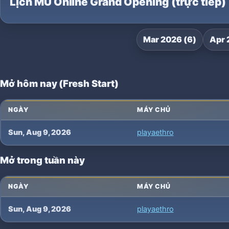
Lịch MU Online Grand Opening (trực tiếp)
Mar 2026 (6)
Apr 
Mở hôm nay (Fresh Start)
NGÀY
MÁY CHỦ
Sun, Aug 9, 2026
playaethro
Mở trong tuần này
NGÀY
MÁY CHỦ
Sun, Aug 9, 2026
playaethro