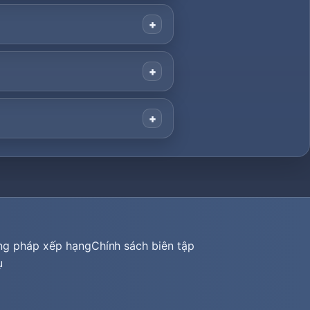
ng pháp xếp hạng
Chính sách biên tập
ụ