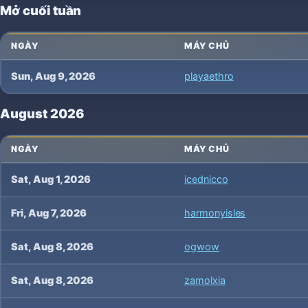
Mở cuối tuần
NGÀY
MÁY CHỦ
Sun, Aug 9, 2026
playaethro
August 2026
NGÀY
MÁY CHỦ
Sat, Aug 1, 2026
icednicco
Fri, Aug 7, 2026
harmonyisles
Sat, Aug 8, 2026
ogwow
Sat, Aug 8, 2026
zamolxia