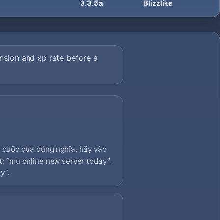
3.3.5a
Blizzlike
nsion and xp rate before a
 cuộc đua đúng nghĩa, hãy vào
: “mu online new server today”,
y”.