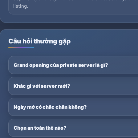
listing.
Câu hỏi thường gặp
Grand opening của private server là gì?
Khác gì với server mới?
Ngày mở có chắc chắn không?
Chọn an toàn thế nào?