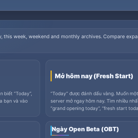
ay, this week, weekend and monthly archives. Compare expa
Mở hôm nay (Fresh Start)
 biết “Today”,
“Today” được đánh dấu vàng. Muốn một
a bạn và vào
server mở ngay hôm nay. Tìm nhiều nhất
“grand opening today”, “fresh start toda
Ngày Open Beta (OBT)