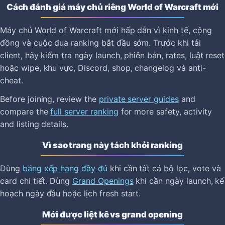
Cách đánh giá máy chủ riêng World of Warcraft mới
Máy chủ World of Warcraft mới hấp dẫn vì kinh tế, cộng
đồng và cuộc đua ranking bắt đầu sớm. Trước khi tải
client, hãy kiểm tra ngày launch, phiên bản, rates, luật reset
hoặc wipe, khu vực, Discord, shop, changelog và anti-
cheat.
Before joining, review the
private server guides
and
compare the
full server ranking
for more safety, activity
and listing details.
Vì sao trang này tách khỏi ranking
Dùng
bảng xếp hạng đầy đủ
khi cần tất cả bộ lọc, vote và
card chi tiết. Dùng
Grand Openings
khi cần ngày launch, kế
hoạch ngày đầu hoặc lịch fresh start.
Mới được liệt kê vs grand opening