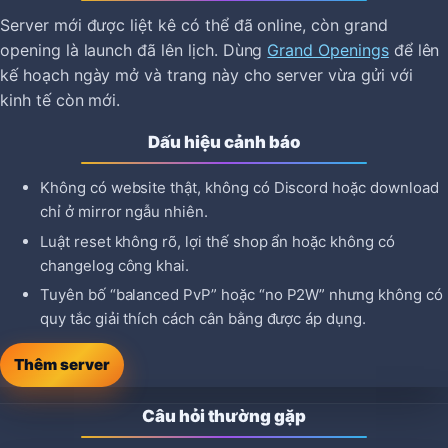
Server mới được liệt kê có thể đã online, còn grand
opening là launch đã lên lịch. Dùng
Grand Openings
để lên
kế hoạch ngày mở và trang này cho server vừa gửi với
kinh tế còn mới.
Dấu hiệu cảnh báo
Không có website thật, không có Discord hoặc download
chỉ ở mirror ngẫu nhiên.
Luật reset không rõ, lợi thế shop ẩn hoặc không có
changelog công khai.
Tuyên bố “balanced PvP” hoặc “no P2W” nhưng không có
quy tắc giải thích cách cân bằng được áp dụng.
Thêm server
Câu hỏi thường gặp