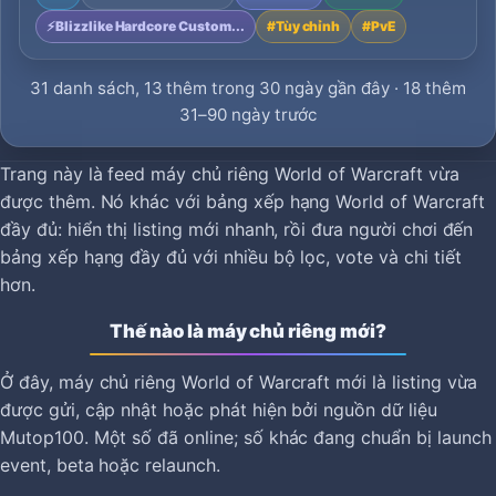
⚡
Blizzlike Hardcore Custom...
#
Tùy chỉnh
#
PvE
31 danh sách, 13 thêm trong 30 ngày gần đây · 18 thêm
31–90 ngày trước
Trang này là feed máy chủ riêng World of Warcraft vừa
được thêm. Nó khác với bảng xếp hạng World of Warcraft
đầy đủ: hiển thị listing mới nhanh, rồi đưa người chơi đến
bảng xếp hạng đầy đủ với nhiều bộ lọc, vote và chi tiết
hơn.
Thế nào là máy chủ riêng mới?
Ở đây, máy chủ riêng World of Warcraft mới là listing vừa
được gửi, cập nhật hoặc phát hiện bởi nguồn dữ liệu
Mutop100. Một số đã online; số khác đang chuẩn bị launch
event, beta hoặc relaunch.