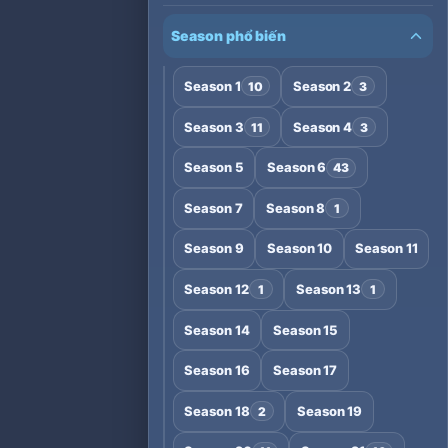
Season phổ biến
Season 1
Season 2
10
3
Season 3
Season 4
11
3
Season 5
Season 6
43
Season 7
Season 8
1
Season 9
Season 10
Season 11
Season 12
Season 13
1
1
Season 14
Season 15
Season 16
Season 17
Season 18
Season 19
2