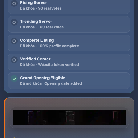
Rising Server
○
Đã khóa · 50 real votes
Trending Server
○
Đã khóa · 100 real votes
Complete Listing
○
Đã khóa · 100% profile complete
Verified Server
○
Đã khóa · Website token verified
Grand Opening Eligible
✓
Đã mở khóa · Opening date added