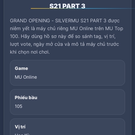
S21 PART 3
GRAND OPENING - SILVERMU S21 PART 3 được
niêm yết là máy chủ riêng MU Online trên MU Top
100. Hãy dùng hồ sơ này để so sánh tag, vị trí,
lượt vote, ngày mở cửa và mô tả máy chủ trước
khi chọn nơi chơi.
Game
MU Online
Phiếu bầu
105
Vị trí