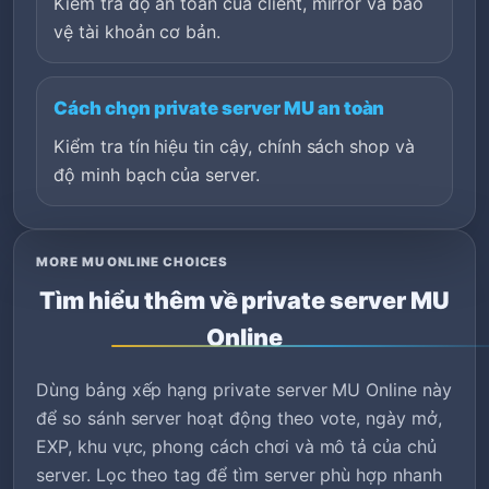
Kiểm tra độ an toàn của client, mirror và bảo
vệ tài khoản cơ bản.
Cách chọn private server MU an toàn
Kiểm tra tín hiệu tin cậy, chính sách shop và
độ minh bạch của server.
MORE MU ONLINE CHOICES
Tìm hiểu thêm về private server MU
Online
Dùng bảng xếp hạng private server MU Online này
để so sánh server hoạt động theo vote, ngày mở,
EXP, khu vực, phong cách chơi và mô tả của chủ
server. Lọc theo tag để tìm server phù hợp nhanh