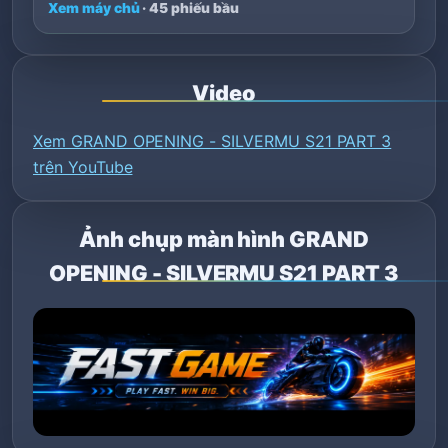
Xem máy chủ
· 45 phiếu bầu
Video
Xem GRAND OPENING - SILVERMU S21 PART 3
trên YouTube
Ảnh chụp màn hình GRAND
OPENING - SILVERMU S21 PART 3