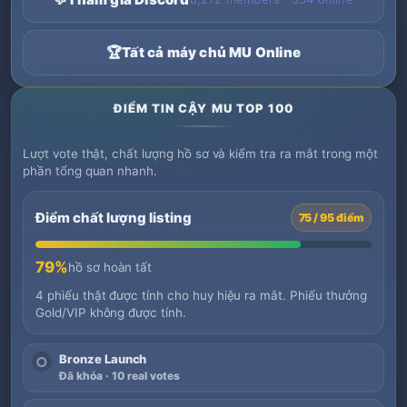
🏆
Tất cả máy chủ MU Online
ĐIỂM TIN CẬY MU TOP 100
Lượt vote thật, chất lượng hồ sơ và kiểm tra ra mắt trong một
phần tổng quan nhanh.
Điểm chất lượng listing
75 / 95 điểm
79%
hồ sơ hoàn tất
4 phiếu thật được tính cho huy hiệu ra mắt. Phiếu thưởng
Gold/VIP không được tính.
Bronze Launch
○
Đã khóa · 10 real votes