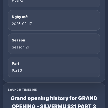
Hoa Kỳ
Ngày mở
2026-02-17
Season
Season 21
Part
Part 2
LAUNCH TIMELINE
Grand opening history for GRAND
OPENING - SILVERMU S21 PART 3