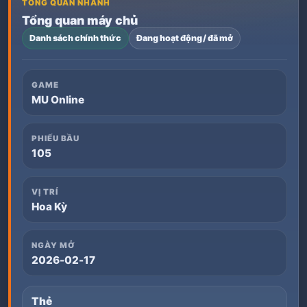
TỔNG QUAN NHANH
Tổng quan máy chủ
Danh sách chính thức
Đang hoạt động / đã mở
GAME
MU Online
PHIẾU BẦU
105
VỊ TRÍ
Hoa Kỳ
NGÀY MỞ
2026-02-17
Thẻ