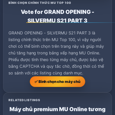
BÌNH CHỌN CHÍNH THỨC MU TOP 100
Vote for GRAND OPENING -
SILVERMU S21 PART 3
GRAND OPENING - SILVERMU S21 PART 3 là
listing chính thức trên MU Top 100, vì vậy người
chơi có thể bình chọn trên trang này và giúp máy
chủ tăng hạng trong bảng xếp hạng MU Online.
Phiếu được tính theo từng máy chủ, được bảo vệ
bằng CAPTCHA và quy tắc chờ, đồng thời có thể
so sánh với các listing cùng danh mục.
✅ Bình chọn cho máy chủ
RELATED LISTINGS
Máy chủ premium MU Online tương