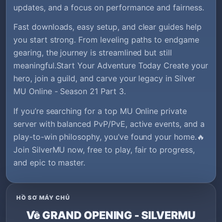
updates, and a focus on performance and fairness.
Fast downloads, easy setup, and clear guides help
you start strong. From leveling paths to endgame
gearing, the journey is streamlined but still
meaningful.Start Your Adventure Today Create your
hero, join a guild, and carve your legacy in Silver
MU Online - Season 21 Part 3.
If you’re searching for a top MU Online private
server with balanced PvP/PvE, active events, and a
play-to-win philosophy, you’ve found your home.🔥
Join SilverMU now, free to play, fair to progress,
and epic to master.
HỒ SƠ MÁY CHỦ
Về GRAND OPENING - SILVERMU