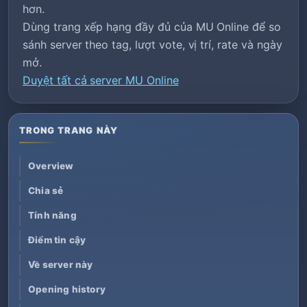
hơn.
Dùng trang xếp hạng đầy đủ của MU Online để so
sánh server theo tag, lượt vote, vị trí, rate và ngày
mở.
Duyệt tất cả server MU Online
TRONG TRANG NÀY
Overview
Chia sẻ
Tính năng
Điểm tin cậy
Về server này
Opening history