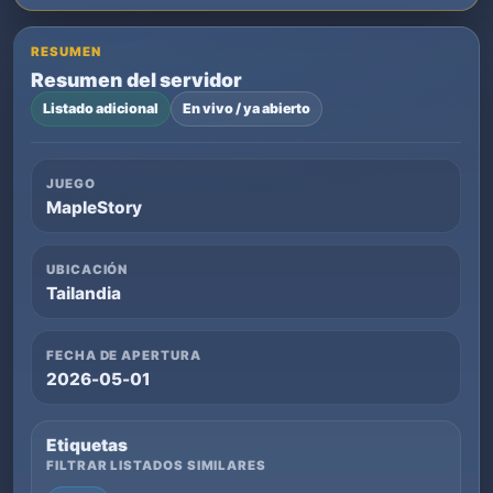
RESUMEN
Resumen del servidor
Listado adicional
En vivo / ya abierto
JUEGO
MapleStory
UBICACIÓN
Tailandia
FECHA DE APERTURA
2026-05-01
Etiquetas
FILTRAR LISTADOS SIMILARES