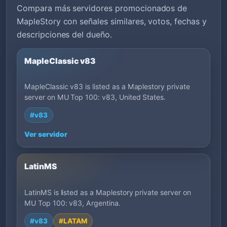
Compara más servidores promocionados de
MapleStory con señales similares, votos, fechas y
descripciones del dueño.
MapleClassic v83
MapleClassic v83 is listed as a Maplestory private
server on MU Top 100: v83, United States.
#v83
Ver servidor
LatinMS
LatinMS is listed as a Maplestory private server on
MU Top 100: v83, Argentina.
#v83
#LATAM