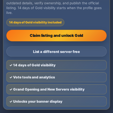
outdated details, verify ownership, and publish the official
listing. 14 days of Gold visibility starts when the profile goes
live.
14 days of Gold visibility included
Claim listing and unlock Gold
List a different server free
✓ 14 days of Gold visibility
✓ Vote tools and analytics
✓ Grand Opening and New Servers visibility
✓ Unlocks your banner display