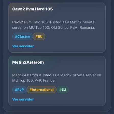
Cave2 Pvm Hard 105
Cave2 Pvm Hard 105 is listed as a Metin2 private
server on MU Top 100: Old School PvM, Romania.
#Clásico
#EU
Ver servidor
Metin2Astaroth
Metin2Astaroth is listed as a Metin2 private server on
MU Top 100: PvP, France.
#PvP
#International
#EU
Ver servidor