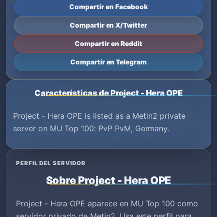
Compartir en Facebook
Compartir en X/Twitter
Compartir en Reddit
Compartir en Telegram
Características de Project - Hera OPE
Project - Hera OPE is listed as a Metin2 private
server on MU Top 100: PvP PvM, Germany.
PERFIL DEL SERVIDOR
Sobre Project - Hera OPE
Project - Hera OPE aparece en MU Top 100 como
servidor privado de Metin2. Usa este perfil para