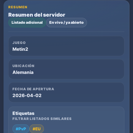
RESUMEN
Resumen del servidor
Listado adicional
En vivo / ya abierto
JUEGO
Metin2
UBICACIÓN
Alemania
FECHA DE APERTURA
2026-04-02
Etiquetas
FILTRAR LISTADOS SIMILARES
#PvP
#EU