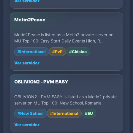
Ver servidor
Metin2Peace
Metin2Peace is listed as a Metin2 private server on
MU Top 100: Easy Start Daily Events High, R…
#International
#PvP
#Clásico
Ver servidor
OBLIVION2 - PVM EASY
OBLIVION2 - PVM EASY is listed as a Metin2 private
server on MU Top 100: New School, Romania.
#New School
#International
#EU
Ver servidor