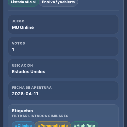
Listado oficial
En vivo / ya abierto
JUEGO
MU Online
VOTOS
1
UBICACIÓN
Estados Unidos
FECHA DE APERTURA
2026-04-11
Etiquetas
FILTRAR LISTADOS SIMILARES
#Clásico
#Personalizado
#High Rate