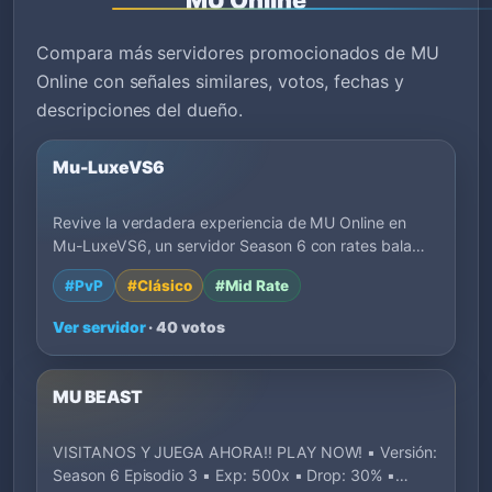
Compara más servidores promocionados de MU
Online con señales similares, votos, fechas y
descripciones del dueño.
Mu-LuxeVS6
Revive la verdadera experiencia de MU Online en
Mu-LuxeVS6, un servidor Season 6 con rates bala…
#PvP
#Clásico
#Mid Rate
Ver servidor
· 40 votos
MU BEAST
VISITANOS Y JUEGA AHORA!! PLAY NOW! ▪️ Versión:
Season 6 Episodio 3 ▪️ Exp: 500x ▪️ Drop: 30% ▪…