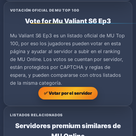
VOTACIÓN OFICIAL DE MU TOP 100
Vote for Mu Valiant S6 Ep3
Mu Valiant S6 Ep3 es un listado oficial de MU Top
100, por eso los jugadores pueden votar en esta
página y ayudar al servidor a subir en el ranking
de MU Online. Los votos se cuentan por servidor,
están protegidos por CAPTCHA y reglas de
espera, y pueden compararse con otros listados
de la misma categoría.
✅ Votar por el servidor
LISTADOS RELACIONADOS
Servidores premium similares de
MU Online