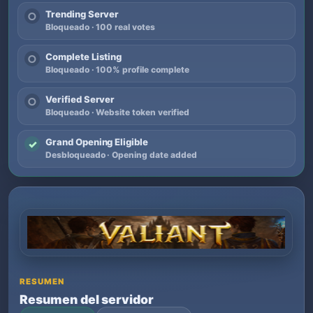
Trending Server
○
Bloqueado · 100 real votes
Complete Listing
○
Bloqueado · 100% profile complete
Verified Server
○
Bloqueado · Website token verified
Grand Opening Eligible
✓
Desbloqueado · Opening date added
RESUMEN
Resumen del servidor