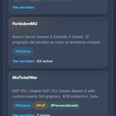
Ver servidor
ForbidenMU
Nuevo Server Season 6 Episodio 3 Classic. El
propósito del servidor es crear un ambiente compet…
#Clásico
Ver servidor
· 22 votos
MuTotalWar
EXP 50x | Master EXP 25x Classic Season 6 with
custom events. NH graphics, XOR protection, bala…
#Clásico
#PvP
#Personalizado
Ver servidor
· 7 votos