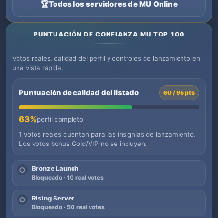
🏆
Todos los servidores de MU Online
PUNTUACIÓN DE CONFIANZA MU TOP 100
Votos reales, calidad del perfil y controles de lanzamiento en
una vista rápida.
Puntuación de calidad del listado
60 / 95 pts
63%
perfil completo
1 votos reales cuentan para las insignias de lanzamiento.
Los votos bonus Gold/VIP no se incluyen.
Bronze Launch
○
Bloqueado · 10 real votes
Rising Server
○
Bloqueado · 50 real votes