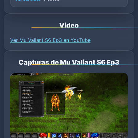
Video
Ver Mu Valiant S6 Ep3 en YouTube
Capturas de Mu Valiant S6 Ep3