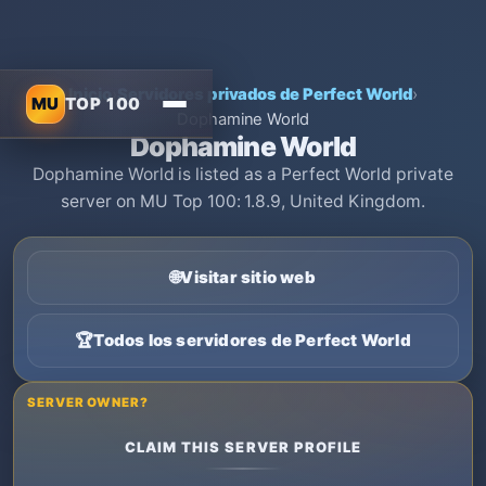
Inicio
›
Servidores privados de Perfect World
›
MU
TOP 100
Dophamine World
Dophamine World
Dophamine World is listed as a Perfect World private
server on MU Top 100: 1.8.9, United Kingdom.
🌐
Visitar sitio web
🏆
Todos los servidores de Perfect World
SERVER OWNER?
CLAIM THIS SERVER PROFILE