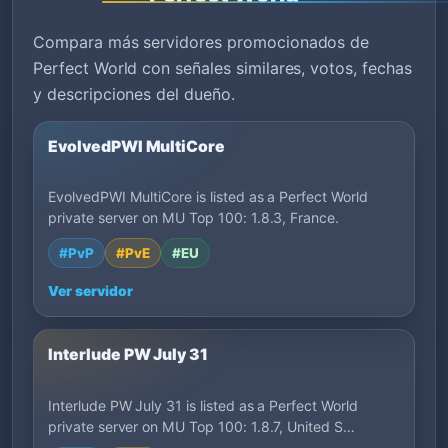
Compara más servidores promocionados de
Perfect World con señales similares, votos, fechas
y descripciones del dueño.
EvolvedPWI MultiCore
EvolvedPWI MultiCore is listed as a Perfect World
private server on MU Top 100: 1.8.3, France.
#PvP
#PvE
#EU
Ver servidor
Interlude PW July 31
Interlude PW July 31 is listed as a Perfect World
private server on MU Top 100: 1.8.7, United S…