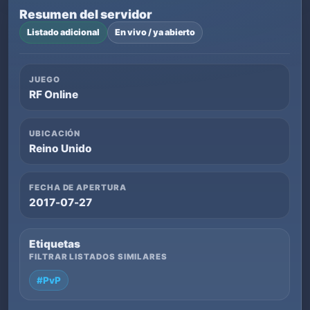
Resumen del servidor
Listado adicional
En vivo / ya abierto
JUEGO
RF Online
UBICACIÓN
Reino Unido
FECHA DE APERTURA
2017-07-27
Etiquetas
FILTRAR LISTADOS SIMILARES
#PvP