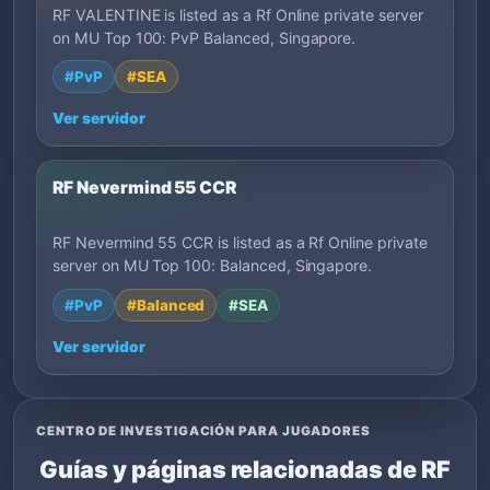
RF VALENTINE is listed as a Rf Online private server
on MU Top 100: PvP Balanced, Singapore.
#PvP
#SEA
Ver servidor
RF Nevermind 55 CCR
RF Nevermind 55 CCR is listed as a Rf Online private
server on MU Top 100: Balanced, Singapore.
#PvP
#Balanced
#SEA
Ver servidor
CENTRO DE INVESTIGACIÓN PARA JUGADORES
Guías y páginas relacionadas de RF