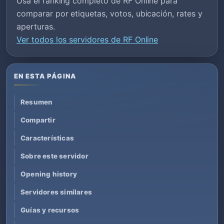
Usa el ranking completo de RF Online para
comparar por etiquetas, votos, ubicación, rates y
aperturas.
Ver todos los servidores de RF Online
EN ESTA PÁGINA
Resumen
Compartir
Características
Sobre este servidor
Opening history
Servidores similares
Guías y recursos