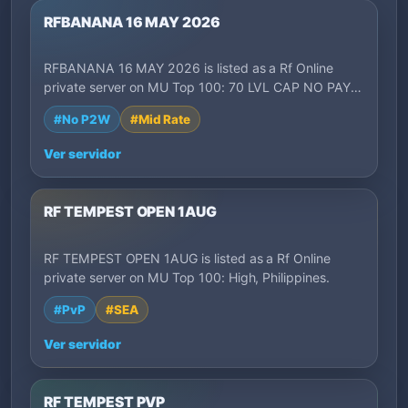
RFBANANA 16 MAY 2026
RFBANANA 16 MAY 2026 is listed as a Rf Online
private server on MU Top 100: 70 LVL CAP NO PAY
T…
#No P2W
#Mid Rate
Ver servidor
RF TEMPEST OPEN 1AUG
RF TEMPEST OPEN 1AUG is listed as a Rf Online
private server on MU Top 100: High, Philippines.
#PvP
#SEA
Ver servidor
RF TEMPEST PVP