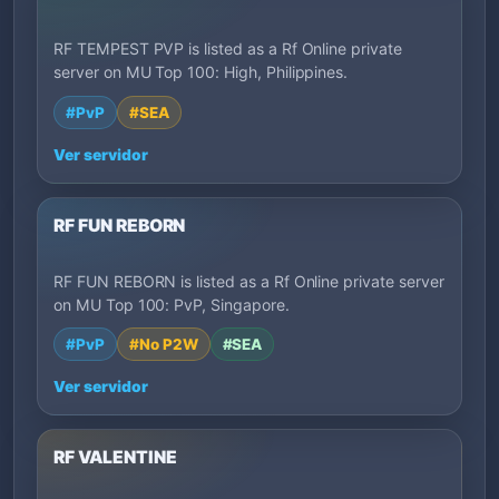
RF TEMPEST PVP is listed as a Rf Online private
server on MU Top 100: High, Philippines.
#PvP
#SEA
Ver servidor
RF FUN REBORN
RF FUN REBORN is listed as a Rf Online private server
on MU Top 100: PvP, Singapore.
#PvP
#No P2W
#SEA
Ver servidor
RF VALENTINE