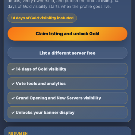
details, verify ownership, and publish the official listing. 14
days of Gold visibility starts when the profile goes live.
14 days of Gold visibility included
Claim listing and unlock Gold
List a different server free
✓ 14 days of Gold visibility
✓ Vote tools and analytics
✓ Grand Opening and New Servers visibility
✓ Unlocks your banner display
RESUMEN