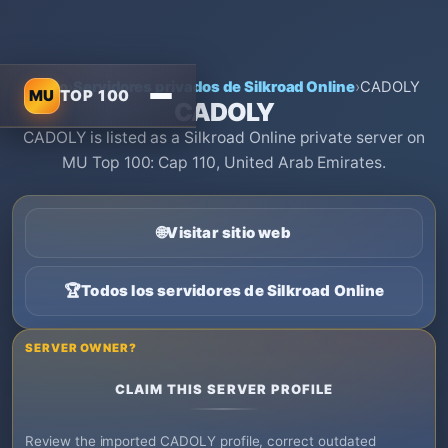
Inicio
›
Servidores privados de Silkroad Online
›
CADOLY
MU
TOP 100
CADOLY
CADOLY is listed as a Silkroad Online private server on
MU Top 100: Cap 110, United Arab Emirates.
🌐
Visitar sitio web
🏆
Todos los servidores de Silkroad Online
SERVER OWNER?
CLAIM THIS SERVER PROFILE
Review the imported CADOLY profile, correct outdated