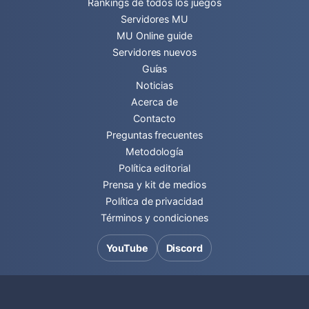
Rankings de todos los juegos
Servidores MU
MU Online guide
Servidores nuevos
Guías
Noticias
Acerca de
Contacto
Preguntas frecuentes
Metodología
Política editorial
Prensa y kit de medios
Política de privacidad
Términos y condiciones
YouTube
Discord