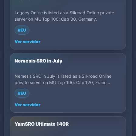
Legacy Online is listed as a Silkroad Online private
server on MU Top 100: Cap 80, Germany.
#EU
Ver servidor
Nemesis SRO in July
Nemesis SRO in July is listed as a Silkroad Online
private server on MU Top 100: Cap 120, Franc…
#EU
Ver servidor
YamSRO Ultimate 140R