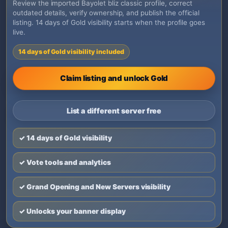
Review the imported Bayolet bliz classic profile, correct
outdated details, verify ownership, and publish the official
listing. 14 days of Gold visibility starts when the profile goes
live.
14 days of Gold visibility included
Claim listing and unlock Gold
List a different server free
✓ 14 days of Gold visibility
✓ Vote tools and analytics
✓ Grand Opening and New Servers visibility
✓ Unlocks your banner display