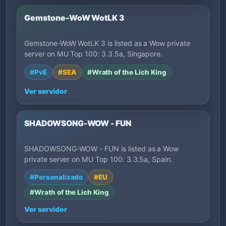
Gemstone-WoW WotLK 3
Gemstone-WoW WotLK 3 is listed as a Wow private
server on MU Top 100: 3.3.5a, Singapore.
#PvE
#SEA
#Wrath of the Lich King
Ver servidor
SHADOWSONG-WOW - FUN
SHADOWSONG-WOW - FUN is listed as a Wow
private server on MU Top 100: 3.3.5a, Spain.
#Personalizado
#EU
#Wrath of the Lich King
Ver servidor