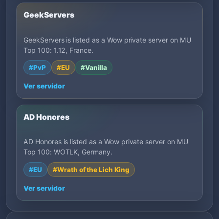
GeekServers
GeekServers is listed as a Wow private server on MU
Top 100: 1.12, France.
#PvP
#EU
#Vanilla
Ver servidor
AD Honores
AD Honores is listed as a Wow private server on MU
Top 100: WOTLK, Germany.
#EU
#Wrath of the Lich King
Ver servidor