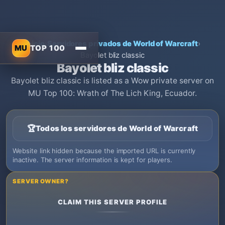
Inicio
›
Servidores privados de World of Warcraft
›
MU
TOP 100
Bayolet bliz classic
Bayolet bliz classic
Bayolet bliz classic is listed as a Wow private server on
MU Top 100: Wrath of The Lich King, Ecuador.
🏆
Todos los servidores de World of Warcraft
Website link hidden because the imported URL is currently
inactive. The server information is kept for players.
SERVER OWNER?
CLAIM THIS SERVER PROFILE