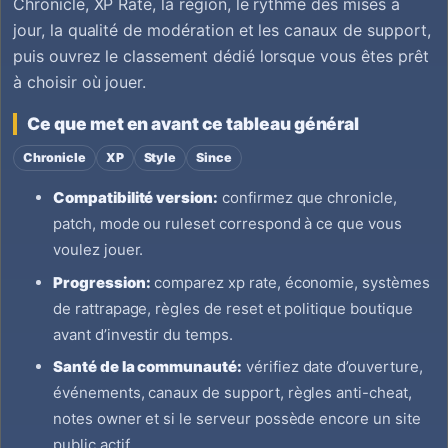
Chronicle, XP Rate, la région, le rythme des mises à
jour, la qualité de modération et les canaux de support,
puis ouvrez le classement dédié lorsque vous êtes prêt
à choisir où jouer.
Ce que met en avant ce tableau général
Chronicle
XP
Style
Since
Compatibilité version:
confirmez que chronicle,
patch, mode ou ruleset correspond à ce que vous
voulez jouer.
Progression:
comparez xp rate, économie, systèmes
de rattrapage, règles de reset et politique boutique
avant d’investir du temps.
Santé de la communauté:
vérifiez date d’ouverture,
événements, canaux de support, règles anti-cheat,
notes owner et si le serveur possède encore un site
public actif.