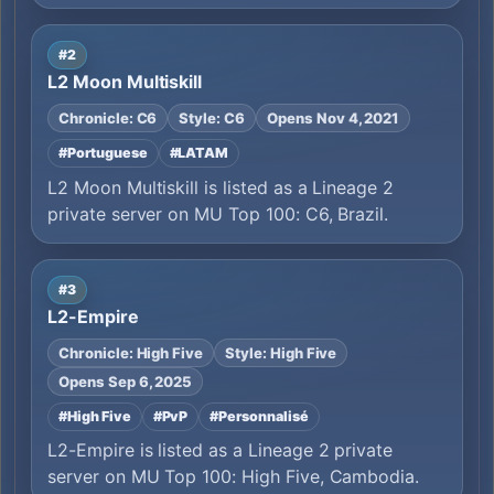
#2
L2 Moon Multiskill
Chronicle: C6
Style: C6
Opens Nov 4, 2021
#Portuguese
#LATAM
L2 Moon Multiskill is listed as a Lineage 2
private server on MU Top 100: C6, Brazil.
#3
L2-Empire
Chronicle: High Five
Style: High Five
Opens Sep 6, 2025
#High Five
#PvP
#Personnalisé
L2-Empire is listed as a Lineage 2 private
server on MU Top 100: High Five, Cambodia.