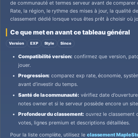
de communauté et termes serveur avant de comparer d
Rate, la région, le rythme des mises à jour, la qualité 
classement dédié lorsque vous êtes prêt à choisir où jo
Ce que met en avant ce tableau général
Version
EXP
Style
Since
Compatibilité version:
confirmez que version, pat
jouer.
Progression:
comparez exp rate, économie, système
avant d’investir du temps.
Santé de la communauté:
vérifiez date d’ouverture
notes owner et si le serveur possède encore un site 
Profondeur du classement:
ouvrez le classement c
votes, lignes premium et descriptions détaillées.
Pour la liste complète, utilisez le
classement MapleSt