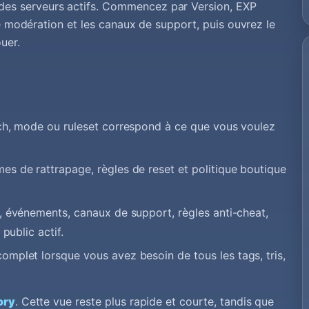
es serveurs actifs. Commencez par Version, EXP
de modération et les canaux de support, puis ouvrez le
uer.
ch, mode ou ruleset correspond à ce que vous voulez
s de rattrapage, règles de reset et politique boutique
, événements, canaux de support, règles anti-cheat,
public actif.
omplet lorsque vous avez besoin de tous les tags, tris,
ory
. Cette vue reste plus rapide et courte, tandis que