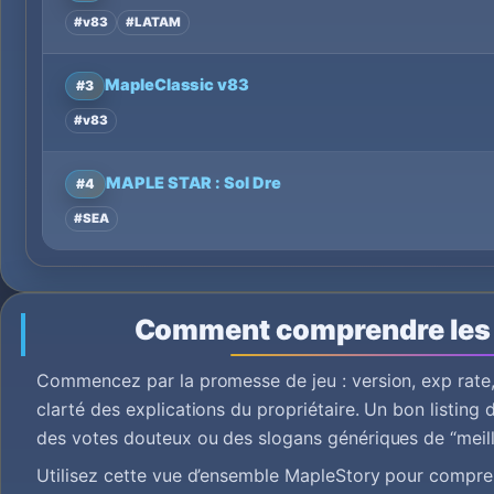
#v83
#LATAM
MapleClassic v83
#3
#v83
MAPLE STAR : Sol Dre
#4
#SEA
Comment comprendre les
Commencez par la promesse de jeu : version, exp rate,
clarté des explications du propriétaire. Un bon listing 
des votes douteux ou des slogans génériques de “meill
Utilisez cette vue d’ensemble MapleStory pour compren