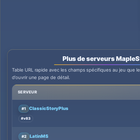
Plus de serveurs MapleS
Table URL rapide avec les champs spécifiques au jeu que l
d’ouvrir une page de détail.
SERVEUR
ClassicStoryPlus
#1
#v83
LatinMS
#2