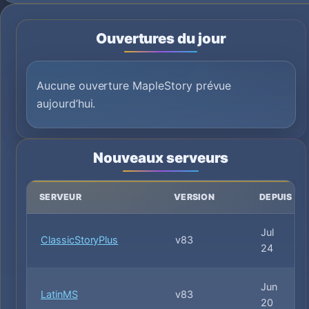
Ouvertures du jour
Aucune ouverture MapleStory prévue
aujourd’hui.
Nouveaux serveurs
SERVEUR
VERSION
DEPUIS
Jul
ClassicStoryPlus
v83
24
Jun
LatinMS
v83
20