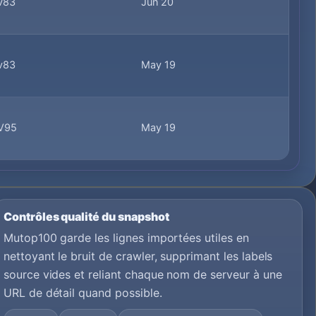
v83
Jun 20
v83
May 19
V95
May 19
Contrôles qualité du snapshot
Mutop100 garde les lignes importées utiles en
nettoyant le bruit de crawler, supprimant les labels
source vides et reliant chaque nom de serveur à une
URL de détail quand possible.