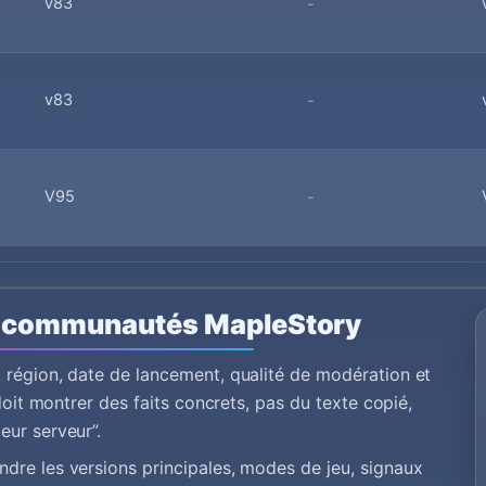
v83
-
v83
-
V95
-
 communautés MapleStory
 région, date de lancement, qualité de modération et
doit montrer des faits concrets, pas du texte copié,
eur serveur”.
dre les versions principales, modes de jeu, signaux