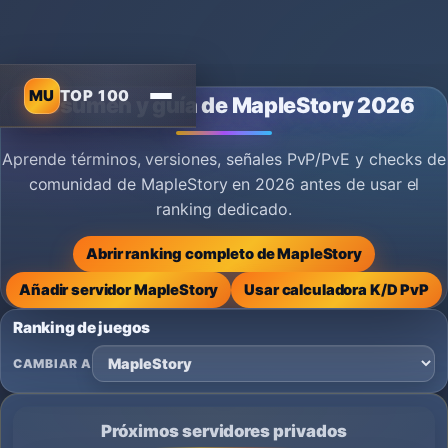
MU
TOP 100
Resumen y guía de MapleStory 2026
Aprende términos, versiones, señales PvP/PvE y checks de
comunidad de MapleStory en 2026 antes de usar el
ranking dedicado.
Abrir ranking completo de MapleStory
Añadir servidor MapleStory
Usar calculadora K/D PvP
Ranking de juegos
CAMBIAR A
Próximos servidores privados