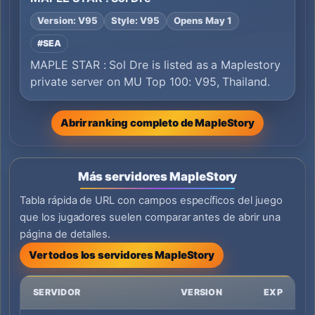
Version: V95
Style: V95
Opens May 1
#SEA
MAPLE STAR : Sol Dre is listed as a Maplestory
private server on MU Top 100: V95, Thailand.
Abrir ranking completo de MapleStory
Más servidores MapleStory
Tabla rápida de URL con campos específicos del juego
que los jugadores suelen comparar antes de abrir una
página de detalles.
Ver todos los servidores MapleStory
SERVIDOR
VERSION
EXP