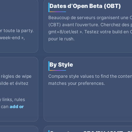
Dates d’Open Beta (OBT)
Beaucoup de serveurs organisent une 
(CBT) avant l’ouverture. Cherchez des
 toute la party.
gmt+8/cet/est ». Testez votre build en O
week-end »,
pour le rush.
By Style
s règles de wipe
Compare style values to find the content
ilde et évitez
matches your preferences.
 links, rules
s can
add or