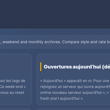
k, weekend and monthly archives. Compare style and rate be
Ouvertures aujourd’hui (dé
ez les tags de
« Aujourd’hui » apparaît en or. Pour un
« Ce week-end ».
rejoignez un serveur qui ouvre aujourd’
-vous au reset
online nouveau serveur aujourd’hui », «
fresh start aujourd’hui ».