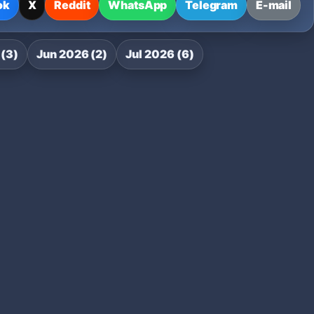
ok
X
Reddit
WhatsApp
Telegram
E-mail
(3)
Jun 2026 (2)
Jul 2026 (6)