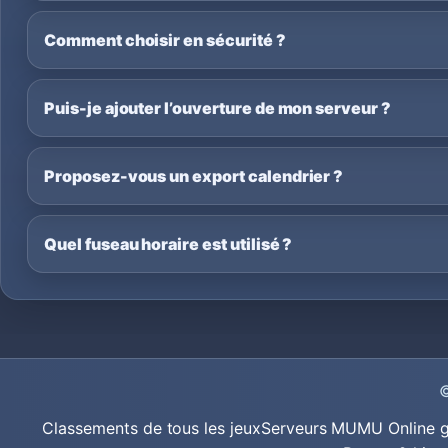
Comment choisir en sécurité ?
Puis-je ajouter l’ouverture de mon serveur ?
Proposez-vous un export calendrier ?
Quel fuseau horaire est utilisé ?
Classements de tous les jeux
Serveurs MU
MU Online 