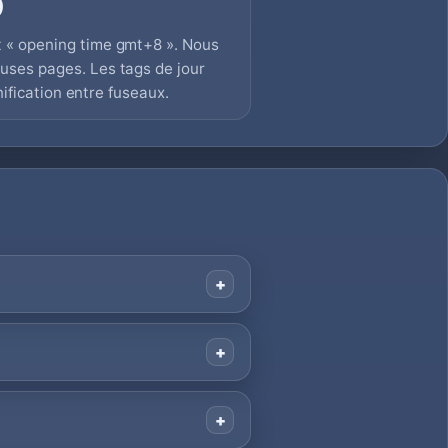
)
 « opening time gmt+8 ». Nous
ses pages. Les tags de jour
nification entre fuseaux.