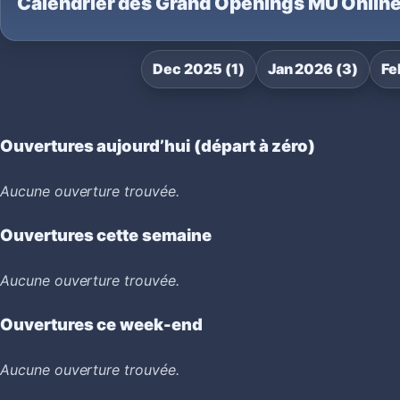
Calendrier des Grand Openings MU Onlin
Dec 2025 (1)
Jan 2026 (3)
Fe
Ouvertures aujourd’hui (départ à zéro)
Aucune ouverture trouvée.
Ouvertures cette semaine
Aucune ouverture trouvée.
Ouvertures ce week-end
Aucune ouverture trouvée.