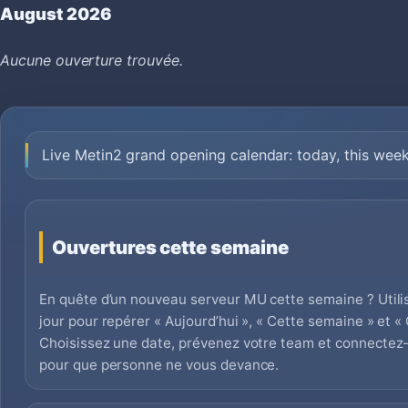
August 2026
Aucune ouverture trouvée.
Live Metin2 grand opening calendar: today, this wee
Ouvertures cette semaine
En quête d’un nouveau serveur MU cette semaine ? Utilis
jour pour repérer « Aujourd’hui », « Cette semaine » et 
Choisissez une date, prévenez votre team et connectez
pour que personne ne vous devance.