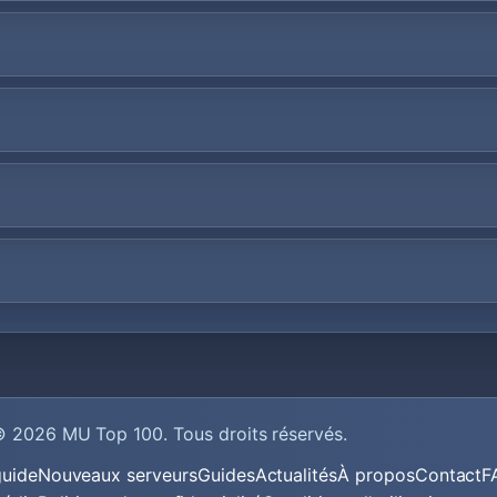
© 2026
MU Top 100
. Tous droits réservés.
guide
Nouveaux serveurs
Guides
Actualités
À propos
Contact
F