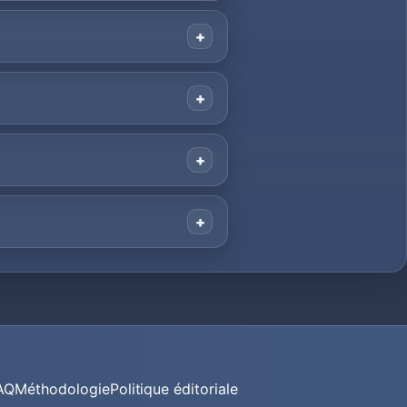
AQ
Méthodologie
Politique éditoriale