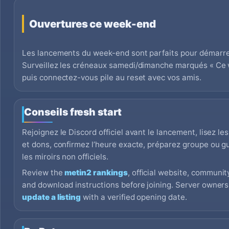
Ouvertures ce week-end
Les lancements du week-end sont parfaits pour démarrer
Surveillez les créneaux samedi/dimanche marqués « Ce 
puis connectez-vous pile au reset avec vos amis.
Conseils fresh start
Rejoignez le Discord officiel avant le lancement, lisez le
et dons, confirmez l’heure exacte, préparez groupe ou gu
les miroirs non officiels.
Review the
metin2 rankings
, official website, community
and download instructions before joining. Server owner
update a listing
with a verified opening date.