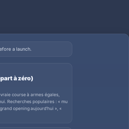
fore a launch.
part à zéro)
e vraie course à armes égales,
hui. Recherches populaires : « mu
 grand opening aujourd’hui », «