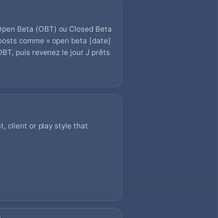
Open Beta (OBT) ou Closed Beta
 posts comme « open beta [date]
BT, puis revenez le jour J prêts
, client or play style that