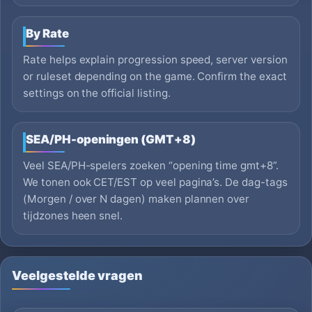
By Rate
Rate helps explain progression speed, server version
or ruleset depending on the game. Confirm the exact
settings on the official listing.
SEA/PH-openingen (GMT+8)
Veel SEA/PH-spelers zoeken “opening time gmt+8”.
We tonen ook CET/EST op veel pagina’s. De dag-tags
(Morgen / over N dagen) maken plannen over
tijdzones heen snel.
Veelgestelde vragen