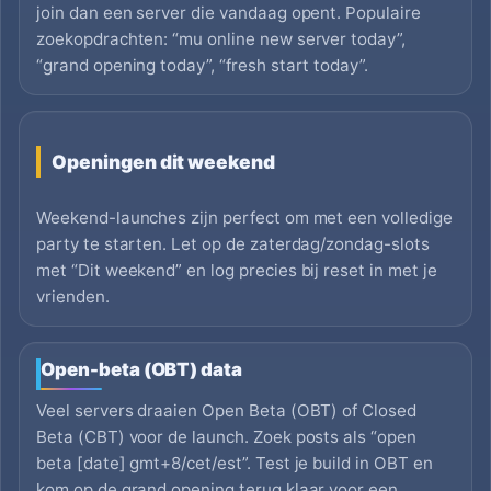
join dan een server die vandaag opent. Populaire
zoekopdrachten: “mu online new server today”,
“grand opening today”, “fresh start today”.
Openingen dit weekend
Weekend-launches zijn perfect om met een volledige
party te starten. Let op de zaterdag/zondag-slots
met “Dit weekend” en log precies bij reset in met je
vrienden.
Open-beta (OBT) data
Veel servers draaien Open Beta (OBT) of Closed
Beta (CBT) voor de launch. Zoek posts als “open
beta [date] gmt+8/cet/est”. Test je build in OBT en
kom op de grand opening terug klaar voor een