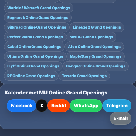
World of Warcraft Grand Openings
Ragnarok Online Grand Openings
Silkroad Online Grand Openings
Lineage 2 Grand Openings
Perfect World Grand Openings
Metin2 Grand Openings
Cabal Online Grand Openings
Aion Online Grand Openings
Ultima Online Grand Openings
MapleStory Grand Openings
Flyff Online Grand Openings
Conquer Online Grand Openings
RF Online Grand Openings
Terraria Grand Openings
Kalender met MU Online Grand Openings
Facebook
X
Reddit
WhatsApp
Telegram
E-mail