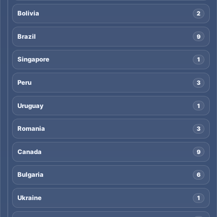
Bolivia
2
Brazil
9
Singapore
1
Peru
3
Uruguay
1
Romania
3
Canada
9
Bulgaria
6
Ukraine
1