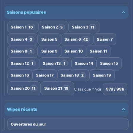
Saisons populaires
Saison 1
Saison 2
Saison 3
10
3
11
Saison 4
Saison 5
Saison 6
Saison 7
3
42
Saison 8
Saison 9
Saison 10
Saison 11
1
Saison 12
Saison 13
Saison 14
Saison 15
1
1
Saison 16
Saison 17
Saison 18
Saison 19
2
Saison 20
Saison 21
11
15
97d / 99b
Classique ? Voir
Wipes récents
Ouvertures du jour