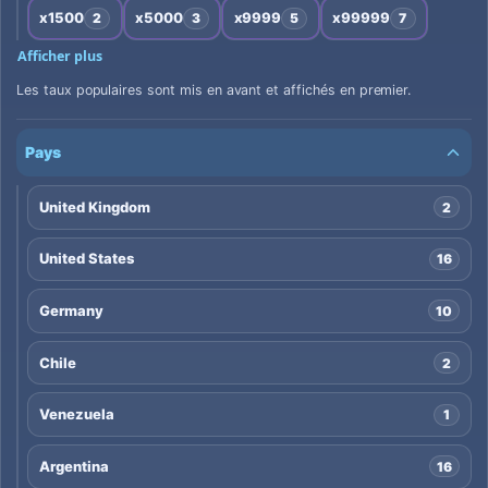
x1500
x5000
x9999
x99999
2
3
5
7
Afficher plus
Les taux populaires sont mis en avant et affichés en premier.
Pays
United Kingdom
2
United States
16
Germany
10
Chile
2
Venezuela
1
Argentina
16