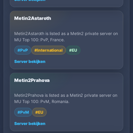
Metin2Astaroth
Metin2Astaroth is listed as a Metin2 private server on
MU Top 100: PvP, France.
#PvP
#International
#EU
Server bekijken
Metin2Prahova
Metin2Prahova is listed as a Metin2 private server on
MU Top 100: PvM, Romania.
#PvM
#EU
Server bekijken