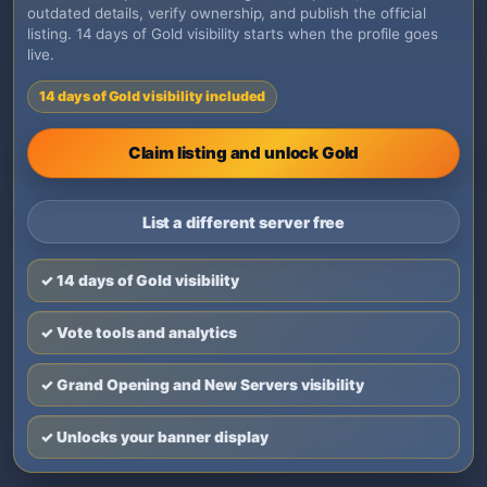
outdated details, verify ownership, and publish the official
listing. 14 days of Gold visibility starts when the profile goes
live.
14 days of Gold visibility included
Claim listing and unlock Gold
List a different server free
✓ 14 days of Gold visibility
✓ Vote tools and analytics
✓ Grand Opening and New Servers visibility
✓ Unlocks your banner display