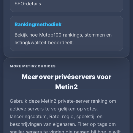
SEO-details.
Rankingmethodiek
Bekijk hoe Mutop100 rankings, stemmen en
listingkwaliteit beoordeelt.
MORE METIN2 CHOICES
Meer over privéservers voor
Metin2
Gebruik deze Metin2 private-server ranking om
actieve servers te vergelijken op votes,
lanceringsdatum, Rate, regio, speelstijl en
beschrijvingen van eigenaren. Filter op tags om
sneller servers te vinden die passen bij hoe je wilt