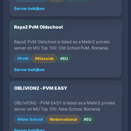
Server bekijken
Raya2 PvM Oldschool
Raya2 PvM Oldschool is listed as a Metin2 private
server on MU Top 100: Old School PvM, Romania.
#PvM
#Klassiek
#EU
Server bekijken
OBLIVION2 - PVM EASY
OBLIVION2 - PVM EASY is listed as a Metin2 private
server on MU Top 100: New School, Romania.
#New School
#International
#EU
Server bekijken