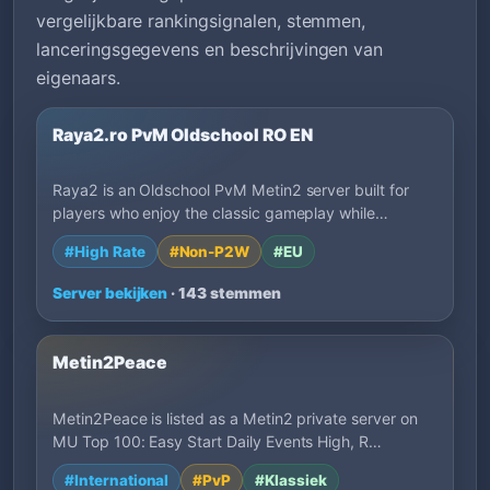
vergelijkbare rankingsignalen, stemmen,
lanceringsgegevens en beschrijvingen van
eigenaars.
Raya2.ro PvM Oldschool RO EN
Raya2 is an Oldschool PvM Metin2 server built for
players who enjoy the classic gameplay while…
#High Rate
#Non-P2W
#EU
Server bekijken
· 143 stemmen
Metin2Peace
Metin2Peace is listed as a Metin2 private server on
MU Top 100: Easy Start Daily Events High, R…
#International
#PvP
#Klassiek