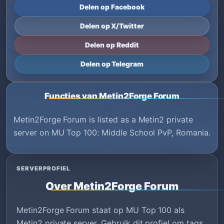
Delen op Facebook
Delen op X/Twitter
Delen op Reddit
Delen op Telegram
Functies van Metin2Forge Forum
Metin2Forge Forum is listed as a Metin2 private
server on MU Top 100: Middle School PvP, Romania.
SERVERPROFIEL
Over Metin2Forge Forum
Metin2Forge Forum staat op MU Top 100 als
Metin2 private server. Gebruik dit profiel om tags,