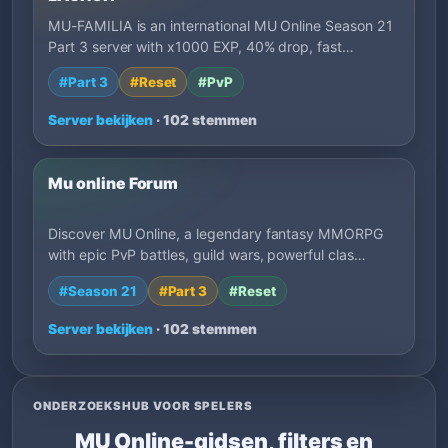
MU-FAMILIA is an international MU Online Season 21
Part 3 server with x1000 EXP, 40% drop, fast…
#Part 3
#Reset
#PvP
Server bekijken
· 102 stemmen
Mu online Forum
Discover MU Online, a legendary fantasy MMORPG
with epic PvP battles, guild wars, powerful clas…
#Season 21
#Part 3
#Reset
Server bekijken
· 102 stemmen
ONDERZOEKSHUB VOOR SPELERS
MU Online-gidsen, filters en