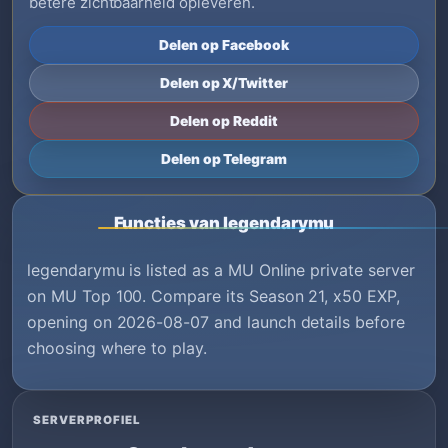
betere zichtbaarheid opleveren.
Delen op Facebook
Delen op X/Twitter
Delen op Reddit
Delen op Telegram
Functies van legendarymu
legendarymu is listed as a MU Online private server
on MU Top 100. Compare its Season 21, x50 EXP,
opening on 2026-08-07 and launch details before
choosing where to play.
SERVERPROFIEL