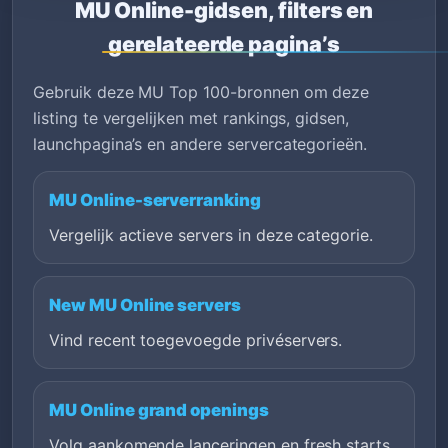
MU Online-gidsen, filters en
gerelateerde pagina’s
Gebruik deze MU Top 100-bronnen om deze
listing te vergelijken met rankings, gidsen,
launchpagina’s en andere servercategorieën.
MU Online-serverranking
Vergelijk actieve servers in deze categorie.
New MU Online servers
Vind recent toegevoegde privéservers.
MU Online grand openings
Volg aankomende lanceringen en fresh starts.