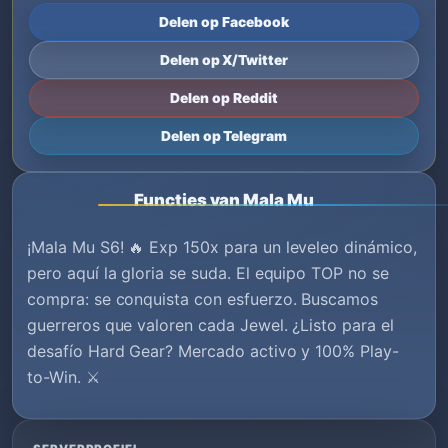
Delen op Facebook
Delen op X/Twitter
Delen op Reddit
Delen op Telegram
Functies van Mala Mu
¡Mala Mu S6! 🔥 Exp 150x para un leveleo dinámico,
pero aquí la gloria se suda. El equipo TOP no se
compra: se conquista con esfuerzo. Buscamos
guerreros que valoren cada Jewel. ¿Listo para el
desafío Hard Gear? Mercado activo y 100% Play-
to-Win. ⚔️