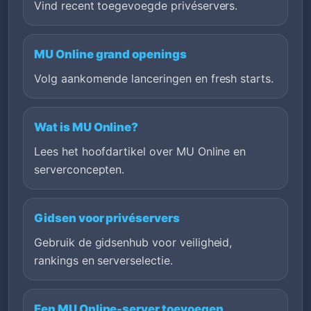
Vind recent toegevoegde privéservers.
MU Online grand openings
Volg aankomende lanceringen en fresh starts.
Wat is MU Online?
Lees het hoofdartikel over MU Online en
serverconcepten.
Gidsen voor privéservers
Gebruik de gidsenhub voor veiligheid,
rankings en serverselectie.
Een MU Online-server toevoegen