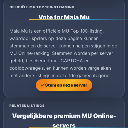
OFFICIËLE MU TOP 100-STEMMING
Vote for Mala Mu
Mala Mu is een officiële MU Top 100-listing,
waardoor spelers op deze pagina kunnen
stemmen en de server kunnen helpen stijgen in de
MU Online-ranking. Stemmen worden per server
geteld, beschermd met CAPTCHA en
cooldownregels, en kunnen worden vergeleken
met andere listings in dezelfde gamecategorie.
✅ Stem op deze server
RELATED LISTINGS
Vergelijkbare premium MU Online-
servers