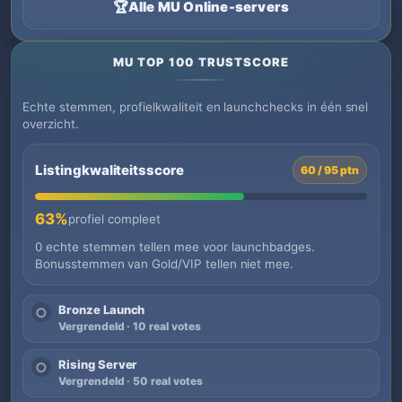
🏆
Alle MU Online-servers
MU TOP 100 TRUSTSCORE
Echte stemmen, profielkwaliteit en launchchecks in één snel
overzicht.
Listingkwaliteitsscore
60 / 95 ptn
63%
profiel compleet
0 echte stemmen tellen mee voor launchbadges.
Bonusstemmen van Gold/VIP tellen niet mee.
Bronze Launch
○
Vergrendeld · 10 real votes
Rising Server
○
Vergrendeld · 50 real votes