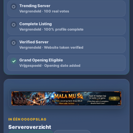
Trending Server
○
Vergrendeld · 100 real votes
Complete Listing
○
Vergrendeld · 100% profile complete
Verified Server
○
Vergrendeld · Website token verified
Grand Opening Eligible
✓
Vrijgespeeld · Opening date added
IN ÉÉN OOGOPSLAG
Serveroverzicht