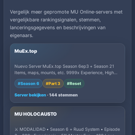
Vergelijk meer gepromote MU Online-servers met
vergelijkbare rankingsignalen, stemmen,
lanceringsgegevens en beschrijvingen van
eigenaars.
MuEx.top
Nuevo Server MuEx.top Season 6ep3 + Season 21
Items, maps, mounts, etc. 9999x Experience, High…
#Season 6
#Part 3
#Reset
Server bekijken
· 144 stemmen
MU HOLOCAUSTO
⚔️ MODALIDAD • Season 6 + Ruud System • Episode