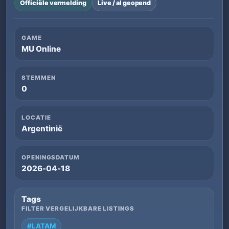
Officiële vermelding
Live / al geopend
GAME
MU Online
STEMMEN
0
LOCATIE
Argentinië
OPENINGSDATUM
2026-04-18
Tags
FILTER VERGELIJKBARE LISTINGS
#LATAM