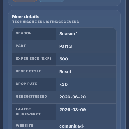
Meer details
TECHNISCHE EN LISTINGGEGEVENS
SEASON
Season 1
PART
Part 3
EXPERIENCE (EXP)
500
RESET STYLE
Reset
DROP RATE
x30
GEREGISTREERD
2026-06-20
LAATST
2026-08-09
BIJGEWERKT
WEBSITE
comunidad-