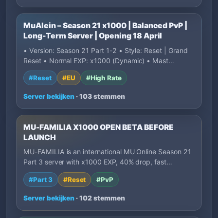
MuAlein – Season 21 x1000 | Balanced PvP |
Long-Term Server | Opening 18 April
• Version: Season 21 Part 1-2 • Style: Reset | Grand
Reset • Normal EXP: x1000 (Dynamic) • Mast…
#Reset
#EU
#High Rate
Server bekijken
· 103 stemmen
MU-FAMILIA X1000 OPEN BETA BEFORE
LAUNCH
MU-FAMILIA is an international MU Online Season 21
Part 3 server with x1000 EXP, 40% drop, fast…
#Part 3
#Reset
#PvP
Server bekijken
· 102 stemmen