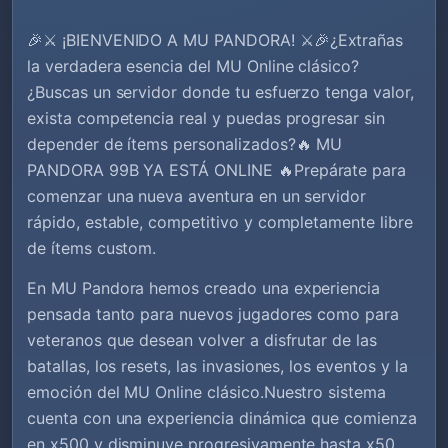
🎉⚔️ ¡BIENVENIDO A MU PANDORA! ⚔️🎉¿Extrañas
la verdadera esencia del MU Online clásico?
¿Buscas un servidor donde tu esfuerzo tenga valor,
exista competencia real y puedas progresar sin
depender de ítems personalizados?🔥 MU
PANDORA 99B YA ESTÁ ONLINE 🔥Prepárate para
comenzar una nueva aventura en un servidor
rápido, estable, competitivo y completamente libre
de ítems custom.
En MU Pandora hemos creado una experiencia
pensada tanto para nuevos jugadores como para
veteranos que desean volver a disfrutar de las
batallas, los resets, las invasiones, los eventos y la
emoción del MU Online clásico.Nuestro sistema
cuenta con una experiencia dinámica que comienza
en x500 y disminuye progresivamente hasta x50,