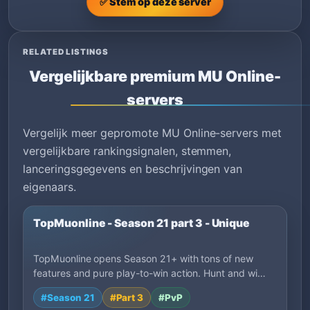
✅ Stem op deze server
RELATED LISTINGS
Vergelijkbare premium MU Online-
servers
Vergelijk meer gepromote MU Online-servers met
vergelijkbare rankingsignalen, stemmen,
lanceringsgegevens en beschrijvingen van
eigenaars.
TopMuonline - Season 21 part 3 - Unique
TopMuonline opens Season 21+ with tons of new
features and pure play-to-win action. Hunt and wi…
#Season 21
#Part 3
#PvP