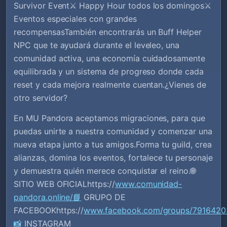
Survivor Event⚔️ Happy Hour todos los domingos⚔️
Eventos especiales con grandes
recompensasTambién encontrarás un Buff Helper
NPC que te ayudará durante el leveleo, una
comunidad activa, una economía cuidadosamente
equilibrada y un sistema de progreso donde cada
reset y cada mejora realmente cuentan.¿Vienes de
otro servidor?
En MU Pandora aceptamos migraciones, para que
puedas unirte a nuestra comunidad y comenzar una
nueva etapa junto a tus amigos.Forma tu guild, crea
alianzas, domina los eventos, fortalece tu personaje
y demuestra quién merece conquistar el reino.🌐
SITIO WEB OFICIALhttps://
www.comunidad-
pandora.online/📘
GRUPO DE
FACEBOOKhttps://
www.facebook.com/groups/7916420
📸
INSTAGRAM