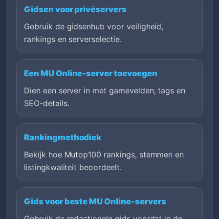
Gidsen voor privéservers
Gebruik de gidsenhub voor veiligheid,
rankings en serverselectie.
Een MU Online-server toevoegen
Dien een server in met gamevelden, tags en
SEO-details.
Rankingmethodiek
Bekijk hoe Mutop100 rankings, stemmen en
listingkwaliteit beoordeelt.
Gids voor beste MU Online-servers
Gebruik de redactionele gids voordat je de