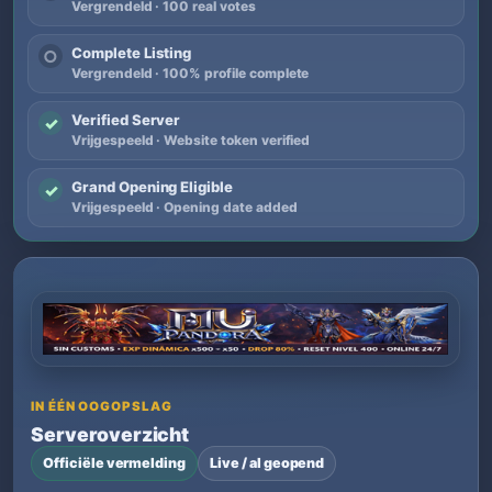
Vergrendeld · 100 real votes
Complete Listing
○
Vergrendeld · 100% profile complete
Verified Server
✓
Vrijgespeeld · Website token verified
Grand Opening Eligible
✓
Vrijgespeeld · Opening date added
IN ÉÉN OOGOPSLAG
Serveroverzicht
Officiële vermelding
Live / al geopend