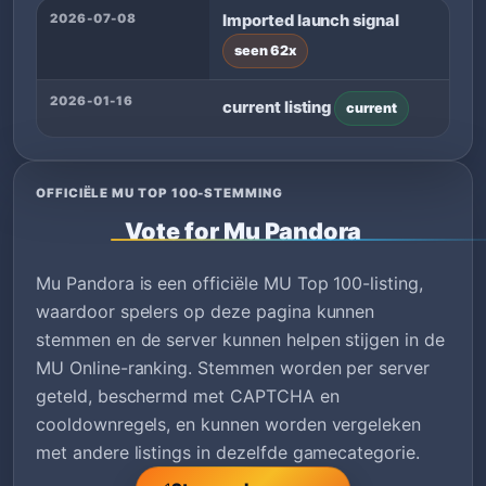
2026-07-08
Imported launch signal
seen 62x
2026-01-16
current listing
current
OFFICIËLE MU TOP 100-STEMMING
Vote for Mu Pandora
Mu Pandora is een officiële MU Top 100-listing,
waardoor spelers op deze pagina kunnen
stemmen en de server kunnen helpen stijgen in de
MU Online-ranking. Stemmen worden per server
geteld, beschermd met CAPTCHA en
cooldownregels, en kunnen worden vergeleken
met andere listings in dezelfde gamecategorie.