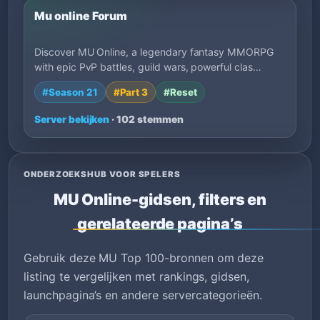
Mu online Forum
Discover MU Online, a legendary fantasy MMORPG
with epic PvP battles, guild wars, powerful clas…
#Season 21
#Part 3
#Reset
Server bekijken
· 102 stemmen
ONDERZOEKSHUB VOOR SPELERS
MU Online-gidsen, filters en
gerelateerde pagina’s
Gebruik deze MU Top 100-bronnen om deze
listing te vergelijken met rankings, gidsen,
launchpagina’s en andere servercategorieën.