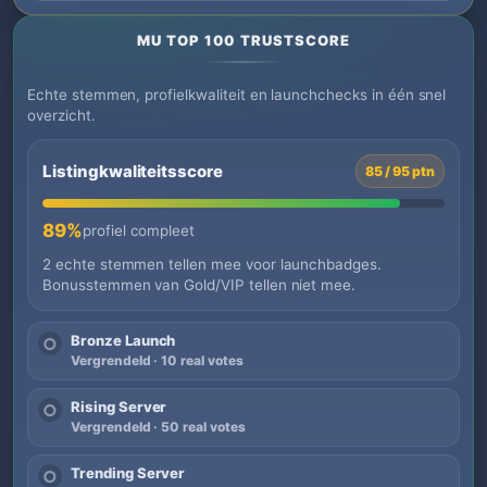
MU TOP 100 TRUSTSCORE
Echte stemmen, profielkwaliteit en launchchecks in één snel
overzicht.
Listingkwaliteitsscore
85 / 95 ptn
89%
profiel compleet
2 echte stemmen tellen mee voor launchbadges.
Bonusstemmen van Gold/VIP tellen niet mee.
Bronze Launch
○
Vergrendeld · 10 real votes
Rising Server
○
Vergrendeld · 50 real votes
Trending Server
○