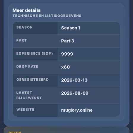
Meer details
TECHNISCHE EN LISTINGGEGEVENS
SEASON
Season 1
PART
Part 3
EXPERIENCE (EXP)
9999
DROP RATE
x60
GEREGISTREERD
2026-03-13
LAATST
2026-08-09
BIJGEWERKT
WEBSITE
muglory.online