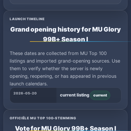
LAUNCH TIMELINE
Grand opening history for MU Glory
99B+ Season I
These dates are collected from MU Top 100
listings and imported grand-opening sources. Use
them to verify whether the server is newly
opening, reopening, or has appeared in previous
launch calendars.
2026-05-20
current listing
current
OFFICIËLE MU TOP 100-STEMMING
Vote for MU Glory 99B+ Season I