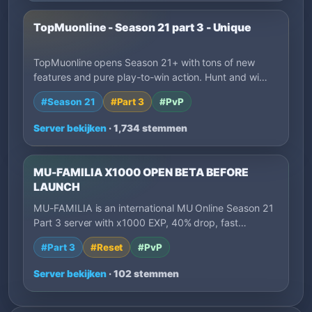
TopMuonline - Season 21 part 3 - Unique
TopMuonline opens Season 21+ with tons of new
features and pure play-to-win action. Hunt and wi…
#Season 21
#Part 3
#PvP
Server bekijken
· 1,734 stemmen
MU-FAMILIA X1000 OPEN BETA BEFORE
LAUNCH
MU-FAMILIA is an international MU Online Season 21
Part 3 server with x1000 EXP, 40% drop, fast…
#Part 3
#Reset
#PvP
Server bekijken
· 102 stemmen