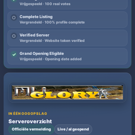
Vrijgespeeld · 100 real votes
Complete Listing
○
Vergrendeld · 100% profile complete
Verified Server
○
Vergrendeld · Website token verified
Grand Opening Eligible
✓
Vrijgespeeld · Opening date added
IN ÉÉN OOGOPSLAG
Serveroverzicht
Officiële vermelding
Live / al geopend