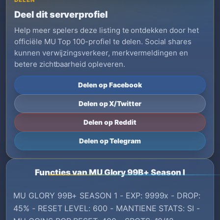
DELEN
Deel dit serverprofiel
Help meer spelers deze listing te ontdekken door het
officiële MU Top 100-profiel te delen. Social shares
kunnen verwijzingsverkeer, merkvermeldingen en
betere zichtbaarheid opleveren.
Delen op Facebook
Delen op X/Twitter
Delen op Reddit
Delen op Telegram
Functies van MU Glory 99B+ Season I
MU GLORY 99B+ SEASON 1 - EXP: 9999x - DROP:
45% - RESET LEVEL: 600 - MANTIENE STATS: SI -