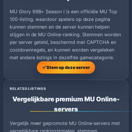
MU Glory 99B+ Season I is een officiële MU Top
100-listing, waardoor spelers op deze pagina
kunnen stemmen en de server kunnen helpen
stijgen in de MU Online-ranking. Stemmen worden
per server geteld, beschermd met CAPTCHA en
cooldownregels, en kunnen worden vergeleken
met andere listings in dezelfde gamecategorie.
✅ Stem op deze server
RELATED LISTINGS
Vergelijkbare premium MU Online-
servers
Vergelijk meer gepromote MU Online-servers met
vergelijkbare rankingsignalen, stemmen,