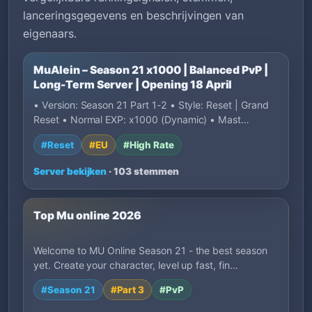
lanceringsgegevens en beschrijvingen van
eigenaars.
MuAlein – Season 21 x1000 | Balanced PvP |
Long-Term Server | Opening 18 April
• Version: Season 21 Part 1-2 • Style: Reset | Grand
Reset • Normal EXP: x1000 (Dynamic) • Mast…
#Reset
#EU
#High Rate
Server bekijken
· 103 stemmen
Top Mu online 2026
Welcome to MU Online Season 21 - the best season
yet. Create your character, level up fast, fin…
#Season 21
#Part 3
#PvP