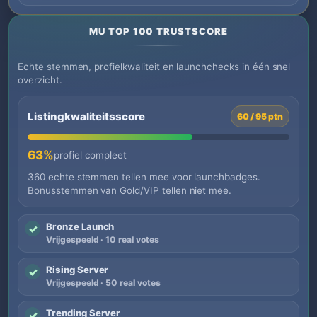
MU TOP 100 TRUSTSCORE
Echte stemmen, profielkwaliteit en launchchecks in één snel
overzicht.
Listingkwaliteitsscore
60 / 95 ptn
63%
profiel compleet
360 echte stemmen tellen mee voor launchbadges.
Bonusstemmen van Gold/VIP tellen niet mee.
Bronze Launch
✓
Vrijgespeeld · 10 real votes
Rising Server
✓
Vrijgespeeld · 50 real votes
Trending Server
✓