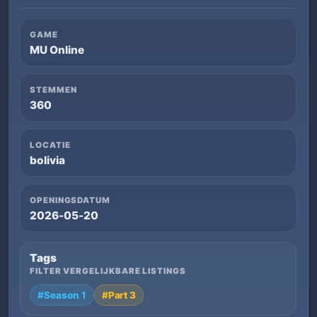
GAME
MU Online
STEMMEN
360
LOCATIE
bolivia
OPENINGSDATUM
2026-05-20
Tags
FILTER VERGELIJKBARE LISTINGS
#Season 1
#Part 3