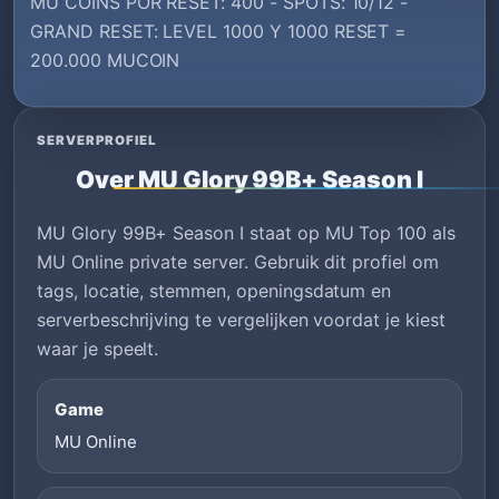
MU COINS POR RESET: 400 - SPOTS: 10/12 -
GRAND RESET: LEVEL 1000 Y 1000 RESET =
200.000 MUCOIN
SERVERPROFIEL
Over MU Glory 99B+ Season I
MU Glory 99B+ Season I staat op MU Top 100 als
MU Online private server. Gebruik dit profiel om
tags, locatie, stemmen, openingsdatum en
serverbeschrijving te vergelijken voordat je kiest
waar je speelt.
Game
MU Online