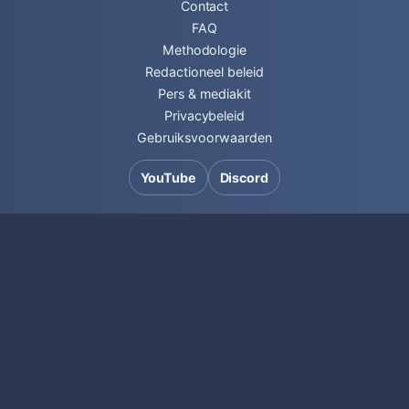
Contact
FAQ
Methodologie
Redactioneel beleid
Pers & mediakit
Privacybeleid
Gebruiksvoorwaarden
YouTube
Discord