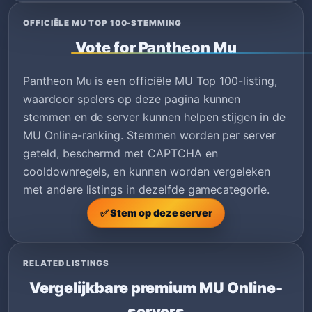
OFFICIËLE MU TOP 100-STEMMING
Vote for Pantheon Mu
Pantheon Mu is een officiële MU Top 100-listing,
waardoor spelers op deze pagina kunnen
stemmen en de server kunnen helpen stijgen in de
MU Online-ranking. Stemmen worden per server
geteld, beschermd met CAPTCHA en
cooldownregels, en kunnen worden vergeleken
met andere listings in dezelfde gamecategorie.
✅ Stem op deze server
RELATED LISTINGS
Vergelijkbare premium MU Online-
servers