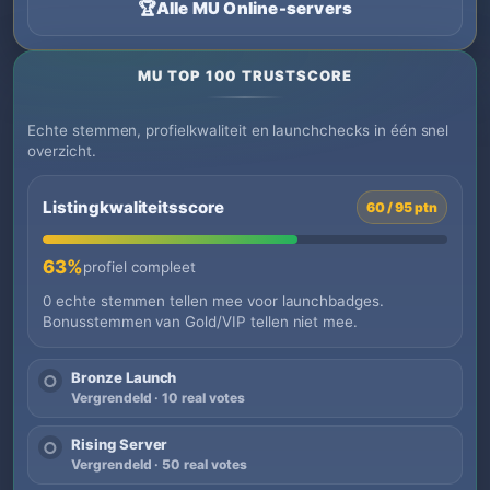
🏆
Alle MU Online-servers
MU TOP 100 TRUSTSCORE
Echte stemmen, profielkwaliteit en launchchecks in één snel
overzicht.
Listingkwaliteitsscore
60 / 95 ptn
63%
profiel compleet
0 echte stemmen tellen mee voor launchbadges.
Bonusstemmen van Gold/VIP tellen niet mee.
Bronze Launch
○
Vergrendeld · 10 real votes
Rising Server
○
Vergrendeld · 50 real votes