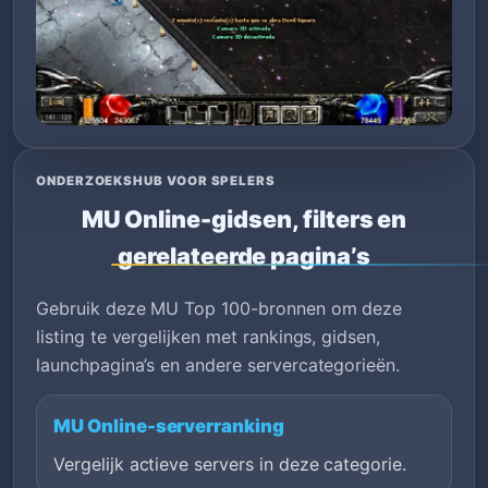
ONDERZOEKSHUB VOOR SPELERS
MU Online-gidsen, filters en
gerelateerde pagina’s
Gebruik deze MU Top 100-bronnen om deze
listing te vergelijken met rankings, gidsen,
launchpagina’s en andere servercategorieën.
MU Online-serverranking
Vergelijk actieve servers in deze categorie.