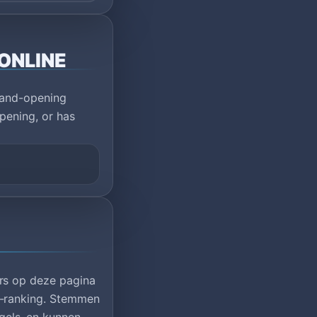
 ONLINE
rand-opening
pening, or has
rs op deze pagina
e-ranking. Stemmen