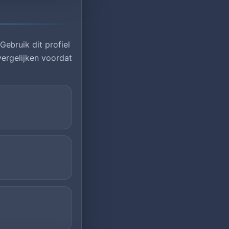
ebruik dit profiel
vergelijken voordat