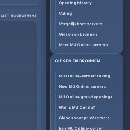
Opening history
Voting
 LISTINGGEGEVENS
Vergelijkbare servers
Gidsen en bronnen
Meer MU Online-servers
GIDSEN EN BRONNEN
MU Online-serverranking
New MU Online servers
MU Online grand openings
Wat is MU Online?
Gidsen voor privéservers
Een MU Online-server