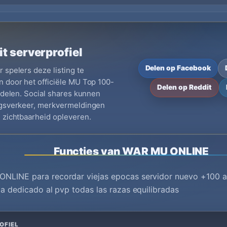
it serverprofiel
Delen op Facebook
 spelers deze listing te
 door het officiële MU Top 100-
Delen op Reddit
e delen. Social shares kunnen
ngsverkeer, merkvermeldingen
 zichtbaarheid opleveren.
Functies van WAR MU ONLINE
NLINE para recordar viejas epocas servidor nuevo +100 a
ia dedicado al pvp todas las razas equilibradas
OFIEL