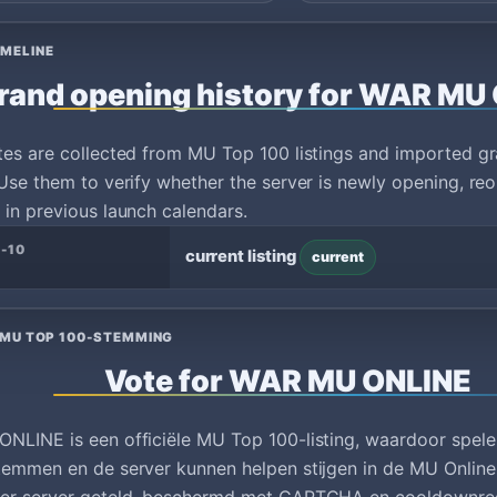
IMELINE
rand opening history for WAR MU
tes are collected from MU Top 100 listings and imported g
Use them to verify whether the server is newly opening, reo
in previous launch calendars.
-10
current listing
current
 MU TOP 100-STEMMING
Vote for WAR MU ONLINE
NLINE is een officiële MU Top 100-listing, waardoor spele
temmen en de server kunnen helpen stijgen in de MU Onlin