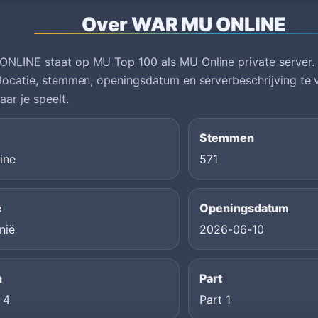
Over WAR MU ONLINE
LINE staat op MU Top 100 als MU Online private server. G
locatie, stemmen, openingsdatum en serverbeschrijving te 
aar je speelt.
Stemmen
ine
571
e
Openingsdatum
nië
2026-06-10
n
Part
 4
Part 1