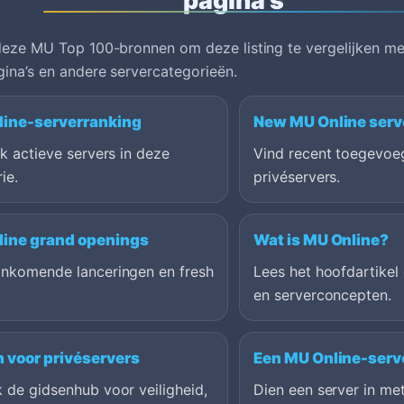
eze MU Top 100-bronnen om deze listing te vergelijken met
ina’s en andere servercategorieën.
ine-serverranking
New MU Online serv
jk actieve servers in deze
Vind recent toegevoe
ie.
privéservers.
ine grand openings
Wat is MU Online?
ankomende lanceringen en fresh
Lees het hoofdartikel
en serverconcepten.
 voor privéservers
Een MU Online-serv
 de gidsenhub voor veiligheid,
Dien een server in me