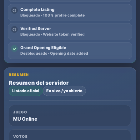
Complete Listing
○
Bloqueado · 100% profile complete
Verified Server
○
Bloqueado · Website token verified
Grand Opening Eligible
✓
Desbloqueado · Opening date added
RESUMEN
Resumen del servidor
Listado oficial
En vivo / ya abierto
JUEGO
MU Online
VOTOS