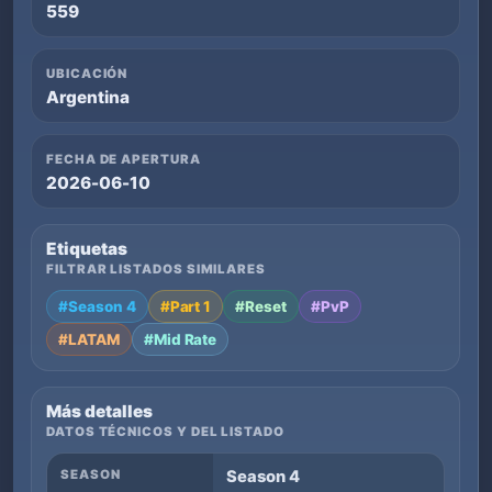
559
UBICACIÓN
Argentina
FECHA DE APERTURA
2026-06-10
Etiquetas
FILTRAR LISTADOS SIMILARES
#Season 4
#Part 1
#Reset
#PvP
#LATAM
#Mid Rate
Más detalles
DATOS TÉCNICOS Y DEL LISTADO
SEASON
Season 4