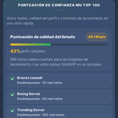
PUNTUACIÓN DE CONFIANZA MU TOP 100
Votos reales, calidad del perfil y controles de lanzamiento en
una vista rápida.
Puntuación de calidad del listado
40 / 95 pts
42%
perfil completo
559 votos reales cuentan para las insignias de
lanzamiento. Los votos bonus Gold/VIP no se incluyen.
Bronze Launch
✓
Desbloqueado · 10 real votes
Rising Server
✓
Desbloqueado · 50 real votes
Trending Server
✓
Desbloqueado · 100 real votes