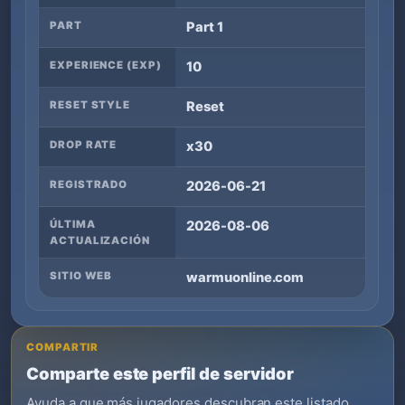
PART
Part 1
EXPERIENCE (EXP)
10
RESET STYLE
Reset
DROP RATE
x30
REGISTRADO
2026-06-21
ÚLTIMA
2026-08-06
ACTUALIZACIÓN
SITIO WEB
warmuonline.com
COMPARTIR
Comparte este perfil de servidor
Ayuda a que más jugadores descubran este listado