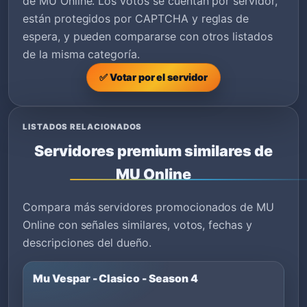
de MU Online. Los votos se cuentan por servidor,
están protegidos por CAPTCHA y reglas de
espera, y pueden compararse con otros listados
de la misma categoría.
✅ Votar por el servidor
LISTADOS RELACIONADOS
Servidores premium similares de
MU Online
Compara más servidores promocionados de MU
Online con señales similares, votos, fechas y
descripciones del dueño.
Mu Vespar - Clasico - Season 4