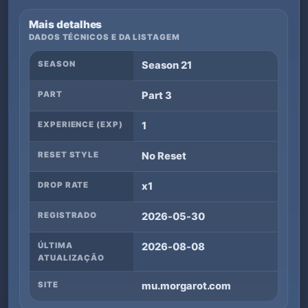
Mais detalhes
DADOS TÉCNICOS E DA LISTAGEM
SEASON
Season 21
PART
Part 3
EXPERIENCE (EXP)
1
RESET STYLE
No Reset
DROP RATE
x1
REGISTRADO
2026-05-30
ÚLTIMA
2026-08-08
ATUALIZAÇÃO
SITE
mu.morgarot.com