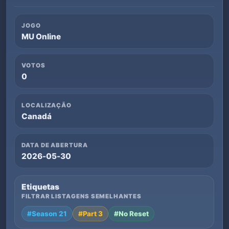
JOGO
MU Online
VOTOS
0
LOCALIZAÇÃO
Canadá
DATA DE ABERTURA
2026-05-30
Etiquetas
FILTRAR LISTAGENS SEMELHANTES
#Season 21
#Part 3
#No Reset