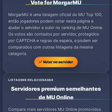
Vote for MorgarMU
MorgarMU é uma listagem oficial do MU Top 100,
então jogadores podem votar nesta página e
ajudar o servidor a subir no ranking de MU Online.
Os votos são contados por servidor, protegidos
por CAPTCHA e regras de espera, e podem ser
comparados com outras listagens da mesma
categoria.
✅ Votar no servidor
LISTAGENS RELACIONADAS
Servidores premium semelhantes
de MU Online
Compare mais servidores MU Online promovidos