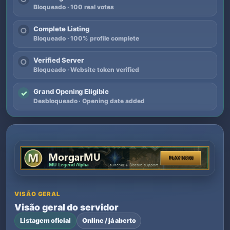
Bloqueado · 100 real votes
Complete Listing
○
Bloqueado · 100% profile complete
Verified Server
○
Bloqueado · Website token verified
Grand Opening Eligible
✓
Desbloqueado · Opening date added
VISÃO GERAL
Visão geral do servidor
Listagem oficial
Online / já aberto