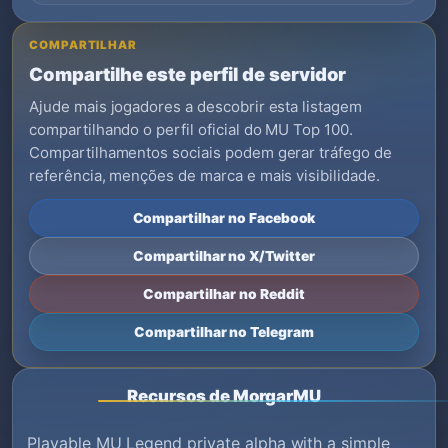
COMPARTILHAR
Compartilhe este perfil de servidor
Ajude mais jogadores a descobrir esta listagem
compartilhando o perfil oficial do MU Top 100.
Compartilhamentos sociais podem gerar tráfego de
referência, menções de marca e mais visibilidade.
Compartilhar no Facebook
Compartilhar no X/Twitter
Compartilhar no Reddit
Compartilhar no Telegram
Recursos de MorgarMU
Playable MU Legend private alpha with a simple