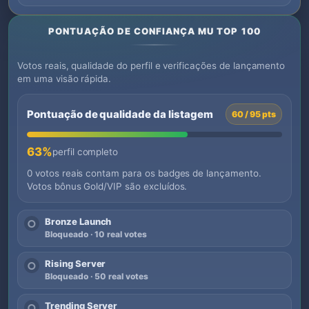
PONTUAÇÃO DE CONFIANÇA MU TOP 100
Votos reais, qualidade do perfil e verificações de lançamento
em uma visão rápida.
Pontuação de qualidade da listagem
60 / 95 pts
63%
perfil completo
0 votos reais contam para os badges de lançamento.
Votos bônus Gold/VIP são excluídos.
Bronze Launch
○
Bloqueado · 10 real votes
Rising Server
○
Bloqueado · 50 real votes
Trending Server
○