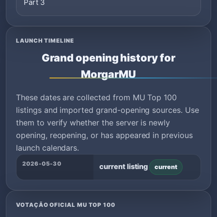
Part 3
LAUNCH TIMELINE
Grand opening history for
MorgarMU
These dates are collected from MU Top 100
listings and imported grand-opening sources. Use
them to verify whether the server is newly
opening, reopening, or has appeared in previous
launch calendars.
2026-05-30
current listing
current
VOTAÇÃO OFICIAL MU TOP 100