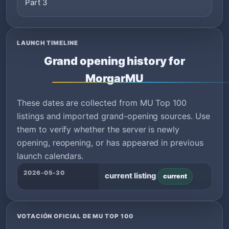
Part 3
LAUNCH TIMELINE
Grand opening history for
MorgarMU
These dates are collected from MU Top 100
listings and imported grand-opening sources. Use
them to verify whether the server is newly
opening, reopening, or has appeared in previous
launch calendars.
2026-05-30
current listing
current
VOTACIÓN OFICIAL DE MU TOP 100