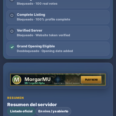
Bloqueado · 100 real votes
Complete Listing
○
Bloqueado · 100% profile complete
Verified Server
○
Bloqueado · Website token verified
Grand Opening Eligible
✓
Desbloqueado · Opening date added
RESUMEN
Resumen del servidor
Listado oficial
En vivo / ya abierto