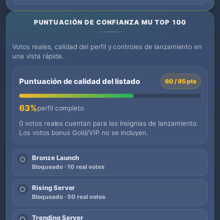
PUNTUACIÓN DE CONFIANZA MU TOP 100
Votos reales, calidad del perfil y controles de lanzamiento en
una vista rápida.
Puntuación de calidad del listado
60 / 95 pts
63%
perfil completo
0 votos reales cuentan para las insignias de lanzamiento.
Los votos bonus Gold/VIP no se incluyen.
Bronze Launch
○
Bloqueado · 10 real votes
Rising Server
○
Bloqueado · 50 real votes
Trending Server
○