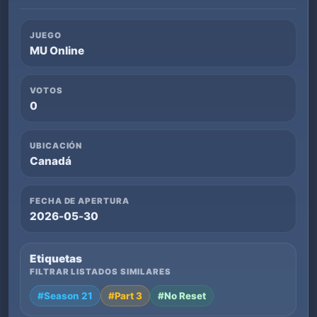
JUEGO
MU Online
VOTOS
0
UBICACIÓN
Canadá
FECHA DE APERTURA
2026-05-30
Etiquetas
FILTRAR LISTADOS SIMILARES
#Season 21
#Part 3
#No Reset