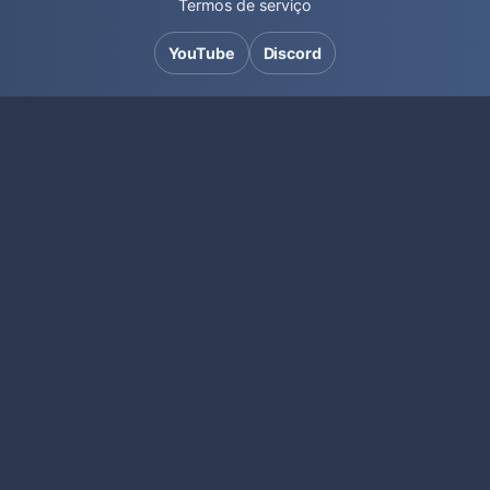
Termos de serviço
YouTube
Discord