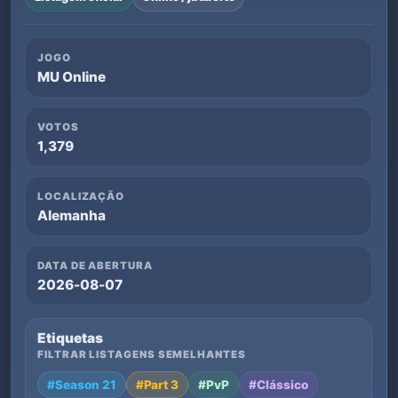
JOGO
MU Online
VOTOS
1,379
LOCALIZAÇÃO
Alemanha
DATA DE ABERTURA
2026-08-07
Etiquetas
FILTRAR LISTAGENS SEMELHANTES
#Season 21
#Part 3
#PvP
#Clássico