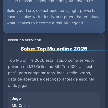
Online Season 21 now and start your adventure.
Build your hero, collect epic items, fight powerful
enemies, play with friends, and prove that you have
what it takes to become a real MU legend.
PERFIL DO SERVIDOR
Sobre Top Mu online 2026
Top Mu online 2026 está listado como servidor
privado de MU Online no MU Top 100. Use este
perfil para comparar tags, localização, votos,
data de abertura e descrição antes de escolher
onde jogar.
Jogo
MU Online