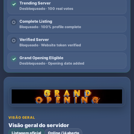
Trending Server
✓
Desbloqueado · 100 real votes
Complete Listing
○
Bloqueado · 100% profile complete
Verified Server
○
Bloqueado · Website token verified
Grand Opening Eligible
✓
Desbloqueado · Opening date added
VISÃO GERAL
Visão geral do servidor
Listagem oficial
Online / já aberto