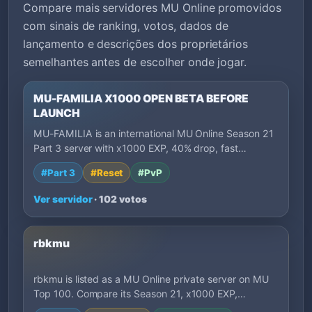
Compare mais servidores MU Online promovidos
com sinais de ranking, votos, dados de
lançamento e descrições dos proprietários
semelhantes antes de escolher onde jogar.
MU-FAMILIA X1000 OPEN BETA BEFORE
LAUNCH
MU-FAMILIA is an international MU Online Season 21
Part 3 server with x1000 EXP, 40% drop, fast…
#Part 3
#Reset
#PvP
Ver servidor
· 102 votos
rbkmu
rbkmu is listed as a MU Online private server on MU
Top 100. Compare its Season 21, x1000 EXP,…