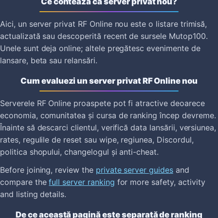
Ce contează ca server privat nou?
Aici, un server privat RF Online nou este o listare trimisă,
actualizată sau descoperită recent de sursele Mutop100.
Unele sunt deja online; altele pregătesc evenimente de
lansare, beta sau relansări.
Cum evaluezi un server privat RF Online nou
Serverele RF Online proaspete pot fi atractive deoarece
economia, comunitatea și cursa de ranking încep devreme.
Înainte să descarci clientul, verifică data lansării, versiunea,
rates, regulile de reset sau wipe, regiunea, Discordul,
politica shopului, changelogul și anti-cheat.
Before joining, review the
private server guides
and
compare the
full server ranking
for more safety, activity
and listing details.
De ce această pagină este separată de ranking