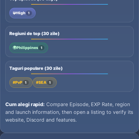
🧩
High
1
Regiuni de top (30 zile)
🌍
Philippines
1
Taguri populare (30 zile)
#PvP
#SEA
1
1
Cum alegi rapid:
Compare Episode, EXP Rate, region
and launch information, then open a listing to verify its
website, Discord and features.