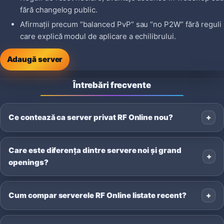
fără changelog public.
Afirmații precum “balanced PvP” sau “no P2W” fără reguli
care explică modul de aplicare a echilibrului.
Adaugă server
Întrebări frecvente
Ce contează ca server privat RF Online nou?
Care este diferența dintre servere noi și grand
openings?
Cum compar serverele RF Online listate recent?