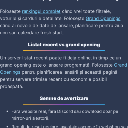
Folosește
rankingul complet
când vrei toate filtrele,
voturile și cardurile detaliate. Folosește
Grand Openings
când ai nevoie de date de lansare, planificare pentru ziua
unu sau calendare fresh start.
Listat recent vs grand opening
Un server listat recent poate fi deja online, în timp ce un
grand opening este o lansare programată. Folosește
Grand
Openings
pentru planificarea lansării și această pagină
pentru servere trimise recent cu economie posibil
proaspătă.
Semne de avertizare
Fără website real, fără Discord sau download doar pe
mirror-uri aleatorii.
Reguli de reset neclare, avantaje ascunse în webshop sau