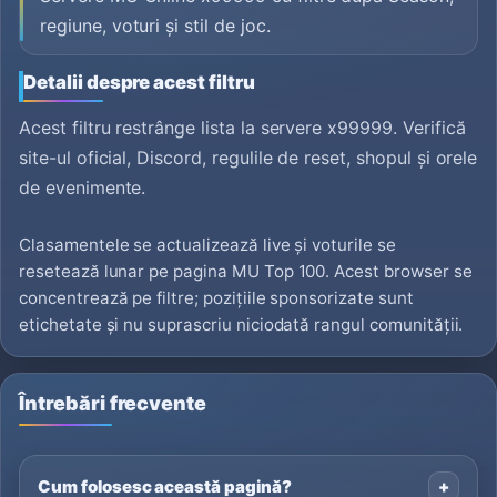
regiune, voturi și stil de joc.
Detalii despre acest filtru
Acest filtru restrânge lista la servere x99999. Verifică
site-ul oficial, Discord, regulile de reset, shopul și orele
de evenimente.
Clasamentele se actualizează live și voturile se
resetează lunar pe pagina MU Top 100. Acest browser se
concentrează pe filtre; pozițiile sponsorizate sunt
etichetate și nu suprascriu niciodată rangul comunității.
Întrebări frecvente
Cum folosesc această pagină?