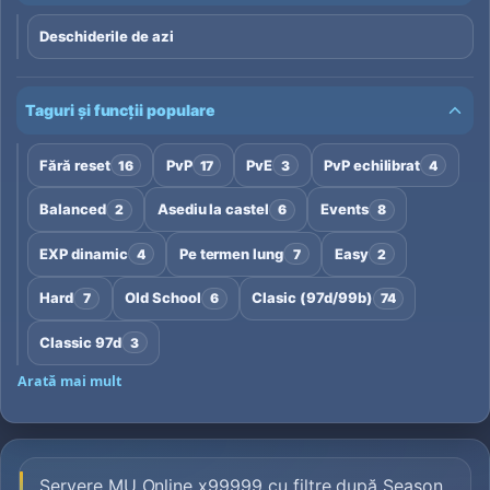
Deschiderile de azi
Taguri și funcții populare
Fără reset
PvP
PvE
PvP echilibrat
16
17
3
4
Balanced
Asediu la castel
Events
2
6
8
EXP dinamic
Pe termen lung
Easy
4
7
2
Hard
Old School
Clasic (97d/99b)
7
6
74
Classic 97d
3
Arată mai mult
Servere MU Online x99999 cu filtre după Season,