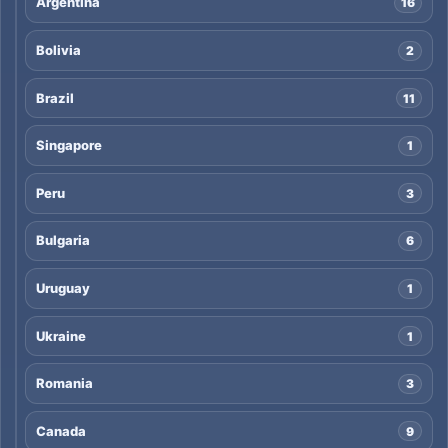
Argentina
16
Bolivia
2
Brazil
11
Singapore
1
Peru
3
Bulgaria
6
Uruguay
1
Ukraine
1
Romania
3
Canada
9