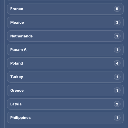
France
5
Mexico
3
Netherlands
1
Panam A
1
Poland
4
Turkey
1
Greece
1
Latvia
2
Philippines
1