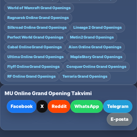
World of Warcraft Grand Openings
Ragnarok Online Grand Openings
Silkroad Online Grand Openings
Lineage 2 Grand Openings
Perfect World Grand Openings
Metin2 Grand Openings
Cabal Online Grand Openings
Aion Online Grand Openings
Ultima Online Grand Openings
MapleStory Grand Openings
Flyff Online Grand Openings
Conquer Online Grand Openings
RF Online Grand Openings
Terraria Grand Openings
MU Online Grand Opening Takvimi
Facebook
X
Reddit
WhatsApp
Telegram
E-posta