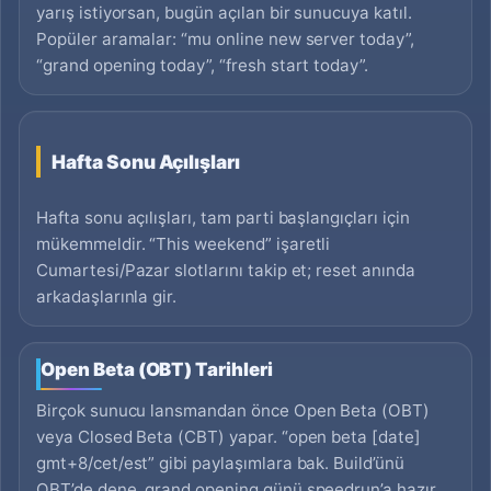
yarış istiyorsan, bugün açılan bir sunucuya katıl.
Popüler aramalar: “mu online new server today”,
“grand opening today”, “fresh start today”.
Hafta Sonu Açılışları
Hafta sonu açılışları, tam parti başlangıçları için
mükemmeldir. “This weekend” işaretli
Cumartesi/Pazar slotlarını takip et; reset anında
arkadaşlarınla gir.
Open Beta (OBT) Tarihleri
Birçok sunucu lansmandan önce Open Beta (OBT)
veya Closed Beta (CBT) yapar. “open beta [date]
gmt+8/cet/est” gibi paylaşımlara bak. Build’ünü
OBT’de dene, grand opening günü speedrun’a hazır