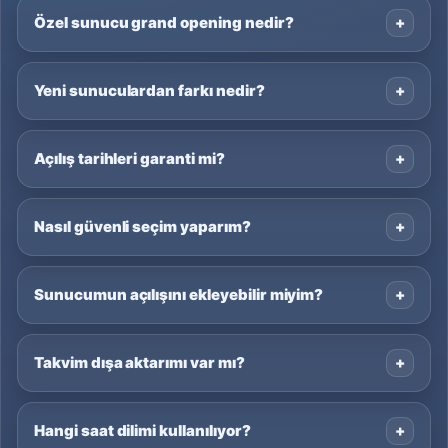
Özel sunucu grand opening nedir?
Yeni sunuculardan farkı nedir?
Açılış tarihleri garanti mi?
Nasıl güvenli seçim yaparım?
Sunucumun açılışını ekleyebilir miyim?
Takvim dışa aktarımı var mı?
Hangi saat dilimi kullanılıyor?