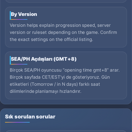
By Version
Version helps explain progression speed, server
version or ruleset depending on the game. Confirm
the exact settings on the official listing.
SEA/PH Açılışları (GMT+8)
Birçok SEA/PH oyuncusu “opening time gmt+8” arar.
Birçok sayfada CET/EST’yi de gösteriyoruz. Gün
etiketleri (Tomorrow / in N days) farklı saat
dilimlerinde planlamayı hızlandırır.
Sık sorulan sorular