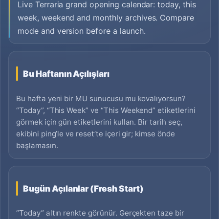
Live Terraria grand opening calendar: today, this
week, weekend and monthly archives. Compare
mode and version before a launch.
Bu Haftanın Açılışları
Bu hafta yeni bir MU sunucusu mu kovalıyorsun?
“Today”, “This Week” ve “This Weekend” etiketlerini
görmek için gün etiketlerini kullan. Bir tarih seç,
ekibini ping’le ve reset’te içeri gir; kimse önde
başlamasın.
Bugün Açılanlar (Fresh Start)
“Today” altın renkte görünür. Gerçekten taze bir