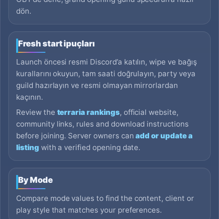
dön.
Fresh start ipuçları
Launch öncesi resmi Discord’a katılın, wipe ve bağış
kurallarını okuyun, tam saati doğrulayın, party veya
guild hazırlayın ve resmi olmayan mirrorlardan
kaçının.
Review the
terraria rankings
, official website,
community links, rules and download instructions
before joining. Server owners can
add or update a
listing
with a verified opening date.
By Mode
Compare mode values to find the content, client or
play style that matches your preferences.