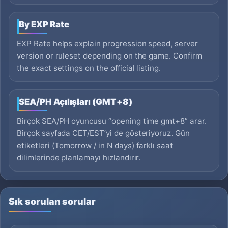
By EXP Rate
EXP Rate helps explain progression speed, server
version or ruleset depending on the game. Confirm
the exact settings on the official listing.
SEA/PH Açılışları (GMT+8)
Birçok SEA/PH oyuncusu “opening time gmt+8” arar.
Birçok sayfada CET/EST’yi de gösteriyoruz. Gün
etiketleri (Tomorrow / in N days) farklı saat
dilimlerinde planlamayı hızlandırır.
Sık sorulan sorular