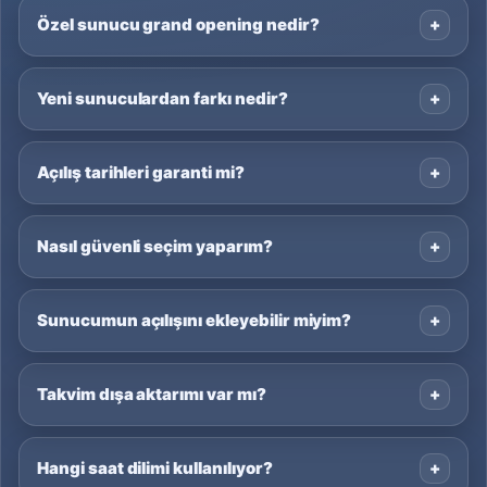
Özel sunucu grand opening nedir?
Yeni sunuculardan farkı nedir?
Açılış tarihleri garanti mi?
Nasıl güvenli seçim yaparım?
Sunucumun açılışını ekleyebilir miyim?
Takvim dışa aktarımı var mı?
Hangi saat dilimi kullanılıyor?