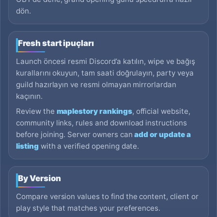
dön.
Fresh start ipuçları
Launch öncesi resmi Discord’a katılın, wipe ve bağış
kurallarını okuyun, tam saati doğrulayın, party veya
guild hazırlayın ve resmi olmayan mirrorlardan
kaçının.
Review the
maplestory rankings
, official website,
community links, rules and download instructions
before joining. Server owners can
add or update a
listing
with a verified opening date.
By Version
Compare version values to find the content, client or
play style that matches your preferences.