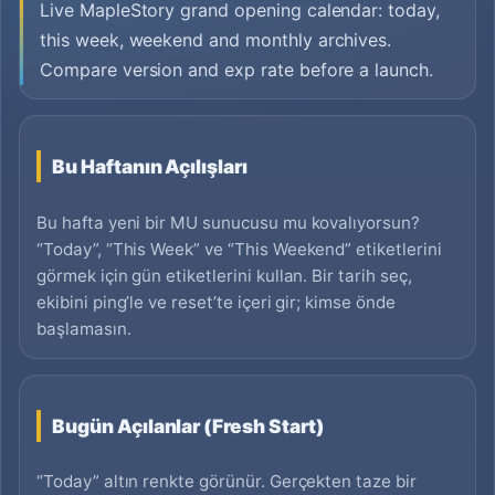
Live MapleStory grand opening calendar: today,
this week, weekend and monthly archives.
Compare version and exp rate before a launch.
Bu Haftanın Açılışları
Bu hafta yeni bir MU sunucusu mu kovalıyorsun?
“Today”, “This Week” ve “This Weekend” etiketlerini
görmek için gün etiketlerini kullan. Bir tarih seç,
ekibini ping’le ve reset’te içeri gir; kimse önde
başlamasın.
Bugün Açılanlar (Fresh Start)
“Today” altın renkte görünür. Gerçekten taze bir