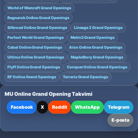
World of Warcraft Grand Openings
Ragnarok Online Grand Openings
Silkroad Online Grand Openings
Lineage 2 Grand Openings
Perfect World Grand Openings
Metin2 Grand Openings
Cabal Online Grand Openings
Aion Online Grand Openings
Ultima Online Grand Openings
MapleStory Grand Openings
Flyff Online Grand Openings
Conquer Online Grand Openings
RF Online Grand Openings
Terraria Grand Openings
MU Online Grand Opening Takvimi
Facebook
X
Reddit
WhatsApp
Telegram
E-posta