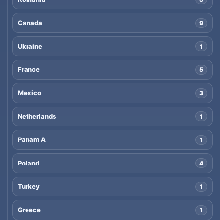
Canada
9
Ukraine
1
France
5
Mexico
3
Netherlands
1
Panam A
1
Poland
4
Turkey
1
Greece
1