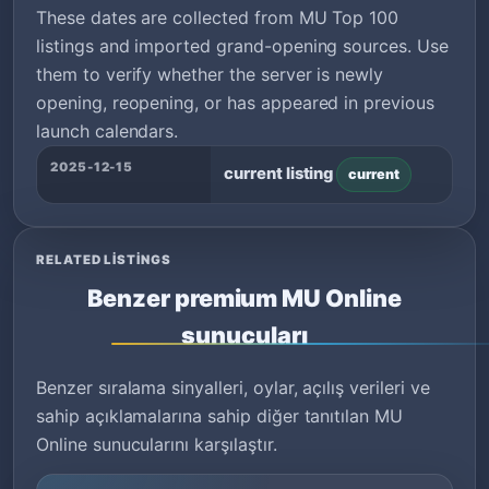
These dates are collected from MU Top 100
listings and imported grand-opening sources. Use
them to verify whether the server is newly
opening, reopening, or has appeared in previous
launch calendars.
2025-12-15
current listing
current
RELATED LISTINGS
Benzer premium MU Online
sunucuları
Benzer sıralama sinyalleri, oylar, açılış verileri ve
sahip açıklamalarına sahip diğer tanıtılan MU
Online sunucularını karşılaştır.