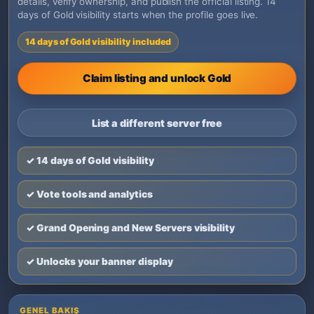
details, verify ownership, and publish the official listing. 14
days of Gold visibility starts when the profile goes live.
14 days of Gold visibility included
Claim listing and unlock Gold
List a different server free
✓ 14 days of Gold visibility
✓ Vote tools and analytics
✓ Grand Opening and New Servers visibility
✓ Unlocks your banner display
GENEL BAKIŞ