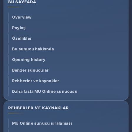
BU SAYFADA
Overview
Paylaş
Özellikler
Bu sunucu hakkında
Opening history
Benzer sunucular
Rehberler ve kaynaklar
Daha fazla MU Online sunucusu
REHBERLER VE KAYNAKLAR
MU Online sunucu sıralaması