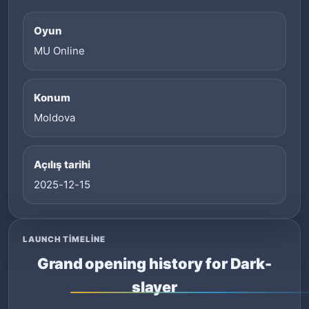
Oyun
MU Online
Konum
Moldova
Açılış tarihi
2025-12-15
LAUNCH TIMELINE
Grand opening history for Dark-
slayer