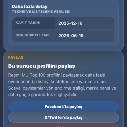
Daha fazla detay
TEKNIK VE LISTELEME VERILERI
KAYIT TARIHI
2025-12-16
SON GÜNCELLEME
2026-06-19
PAYLAŞ
Bu sunucu profilini paylaş
Resmi MU Top 100 profilini paylaşarak daha fazla
oyuncunun bu listeyi keşfetmesine yardımcı olun.
Sosyal paylaşımlar yönlendirme trafiği, marka bahsi ve
daha güçlü görünürlük sağlayabilir.
Facebook’ta paylaş
X/Twitter’da paylaş