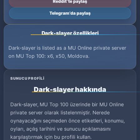
Reddit’te paylaş
Telegram’da paylaş
Dark-slayer özellikleri
Dark-slayer is listed as a MU Online private server
on MU Top 100: x6, x50, Moldova.
SUNUCU PROFILI
Dark-slayer hakkında
Dark-slayer, MU Top 100 üzerinde bir MU Online
private server olarak listelenmiştir. Nerede
oynayacağını seçmeden önce etiketleri, konumu,
oyları, açılış tarihini ve sunucu açıklamasını
karşılaştırmak için bu profili kullan.