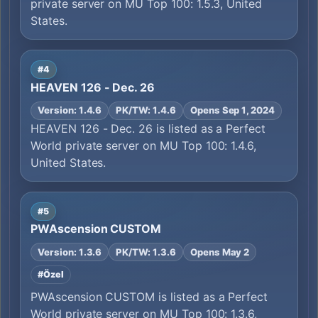
private server on MU Top 100: 1.5.3, United
States.
#4
HEAVEN 126 - Dec. 26
Version: 1.4.6
PK/TW: 1.4.6
Opens Sep 1, 2024
HEAVEN 126 - Dec. 26 is listed as a Perfect
World private server on MU Top 100: 1.4.6,
United States.
#5
PWAscension CUSTOM
Version: 1.3.6
PK/TW: 1.3.6
Opens May 2
#Özel
PWAscension CUSTOM is listed as a Perfect
World private server on MU Top 100: 1.3.6,