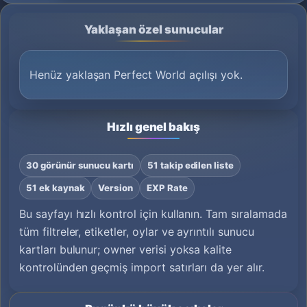
Yaklaşan özel sunucular
Henüz yaklaşan Perfect World açılışı yok.
Hızlı genel bakış
30 görünür sunucu kartı
51 takip edilen liste
51 ek kaynak
Version
EXP Rate
Bu sayfayı hızlı kontrol için kullanın. Tam sıralamada
tüm filtreler, etiketler, oylar ve ayrıntılı sunucu
kartları bulunur; owner verisi yoksa kalite
kontrolünden geçmiş import satırları da yer alır.