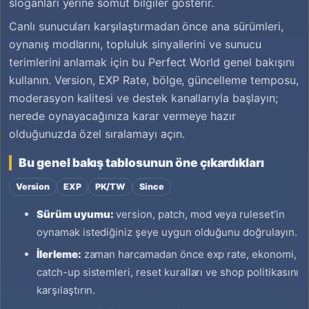
sloganları yerine somut bilgiler gösterir.
Canlı sunucuları karşılaştırmadan önce ana sürümleri,
oynanış modlarını, topluluk sinyallerini ve sunucu
terimlerini anlamak için bu Perfect World genel bakışını
kullanın. Version, EXP Rate, bölge, güncelleme temposu,
moderasyon kalitesi ve destek kanallarıyla başlayın;
nerede oynayacağınıza karar vermeye hazır
olduğunuzda özel sıralamayı açın.
Bu genel bakış tablosunun öne çıkardıkları
Version
EXP
PK/TW
Since
Sürüm uyumu:
version, patch, mod veya ruleset’in
oynamak istediğiniz şeye uygun olduğunu doğrulayın.
İlerleme:
zaman harcamadan önce exp rate, ekonomi,
catch-up sistemleri, reset kuralları ve shop politikasını
karşılaştırın.