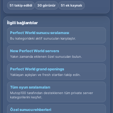
51 takip edildi
30 görünür
51 ek kaynak
İlgili bağlantılar
Perfect World sunucu sıralaması
Bu kategorideki aktif sunucuları karşılaştır.
New Perfect World servers
Yakın zamanda eklenen özel sunucuları bulun.
Perfect World grand openings
Yaklaşan açılışları ve fresh startları takip edin.
Tüm oyun sıralamaları
Mutop100 tarafından desteklenen tüm private server
kategorilerini keşfet.
Özel sunucu rehberleri