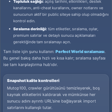
Topluluk sağlığı:
açılış tarihini, etkinlikleri, destek
kanallarını, anti-cheat kurallarını, owner notlarını ve
sunucunun aktif bir public siteye sahip olup olmadığını
kontrol edin.
Sıralama derinliği:
tüm etiketler, sıralama, oylar,
premium satırlar ve detaylı sunucu açıklamaları
gerektiğinde tam sıralamayı açın.
Tam liste için şunu kullanın:
Perfect World sıralaması
.
Bu genel bakış daha hızlı ve kısa kalır; sıralama sayfası
ise tam karşılaştırma hub’ıdır.
Snapshot kalite kontrolleri
Mutop100, crawler gürültüsünü temizleyerek, boş
kaynak etiketlerini kaldırarak ve mümkünse her
sunucu adını ayrıntı URL’sine bağlayarak import
satırlarını kullanışlı tutar.