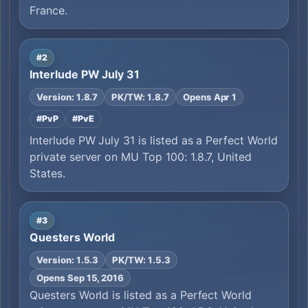
France.
#2
Interlude PW July 31
Version: 1.8.7
PK/TW: 1.8.7
Opens Apr 1
#PvP
#PvE
Interlude PW July 31 is listed as a Perfect World
private server on MU Top 100: 1.8.7, United
States.
#3
Questers World
Version: 1.5.3
PK/TW: 1.5.3
Opens Sep 15, 2016
Questers World is listed as a Perfect World