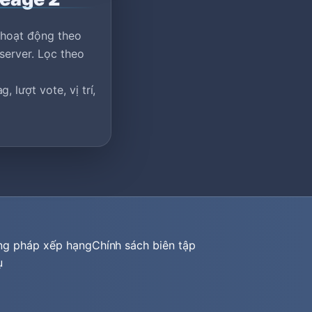
 hoạt động theo
server. Lọc theo
 lượt vote, vị trí,
ng pháp xếp hạng
Chính sách biên tập
ụ