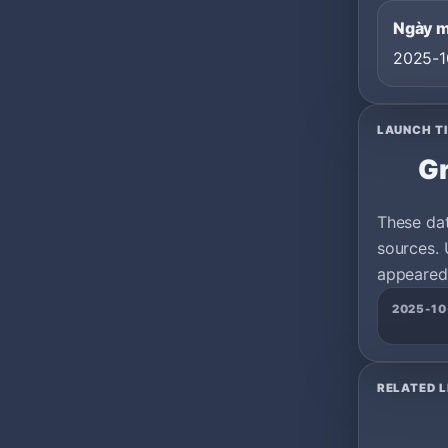
Ngày 
2025-1
LAUNCH T
Gr
These da
sources. 
appeared 
2025-10
RELATED L