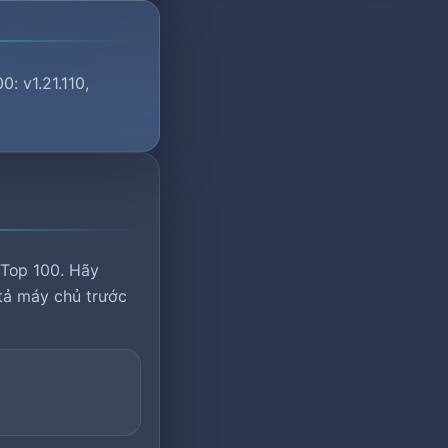
: v1.21.110,
 Top 100. Hãy
 tả máy chủ trước