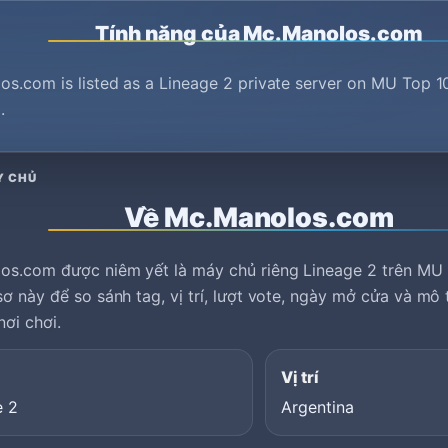
Tính năng của Mc.Manolos.com
s.com is listed as a Lineage 2 private server on MU Top 100
.
Y CHỦ
Về Mc.Manolos.com
os.com được niêm yết là máy chủ riêng Lineage 2 trên MU
ơ này để so sánh tag, vị trí, lượt vote, ngày mở cửa và mô
nơi chơi.
Vị trí
e 2
Argentina