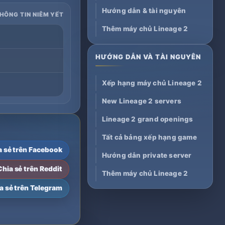
Hướng dẫn & tài nguyên
THÔNG TIN NIÊM YẾT
Thêm máy chủ Lineage 2
HƯỚNG DẪN VÀ TÀI NGUYÊN
Xếp hạng máy chủ Lineage 2
New Lineage 2 servers
Lineage 2 grand openings
Tất cả bảng xếp hạng game
a sẻ trên Facebook
Hướng dẫn private server
Chia sẻ trên Reddit
Thêm máy chủ Lineage 2
a sẻ trên Telegram