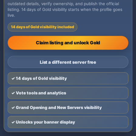
outdated details, verify ownership, and publish the official
listing. 14 days of Gold visibility starts when the profile goes
live.
14 days of Gold visibility included
Claim listing and unlock Gold
List a different server free
✓ 14 days of Gold visibility
✓ Vote tools and analytics
✓ Grand Opening and New Servers visibility
✓ Unlocks your banner display