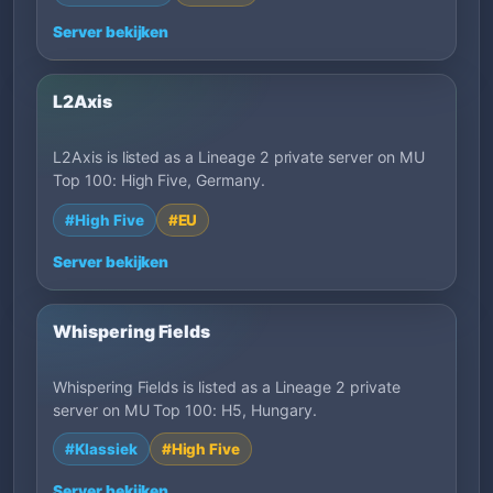
Server bekijken
L2Axis
L2Axis is listed as a Lineage 2 private server on MU
Top 100: High Five, Germany.
#High Five
#EU
Server bekijken
Whispering Fields
Whispering Fields is listed as a Lineage 2 private
server on MU Top 100: H5, Hungary.
#Klassiek
#High Five
Server bekijken