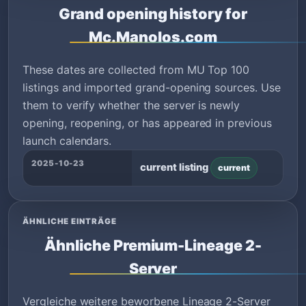
Grand opening history for
Mc.Manolos.com
These dates are collected from MU Top 100
listings and imported grand-opening sources. Use
them to verify whether the server is newly
opening, reopening, or has appeared in previous
launch calendars.
2025-10-23
current listing
current
ÄHNLICHE EINTRÄGE
Ähnliche Premium-Lineage 2-
Server
Vergleiche weitere beworbene Lineage 2-Server