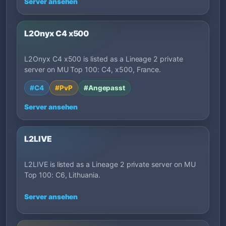
Server ansehen
L2Onyx C4 x500
L2Onyx C4 x500 is listed as a Lineage 2 private
server on MU Top 100: C4, x500, France.
#C4
#PvP
#Angepasst
Server ansehen
L2LIVE
L2LIVE is listed as a Lineage 2 private server on MU
Top 100: C6, Lithuania.
Server ansehen