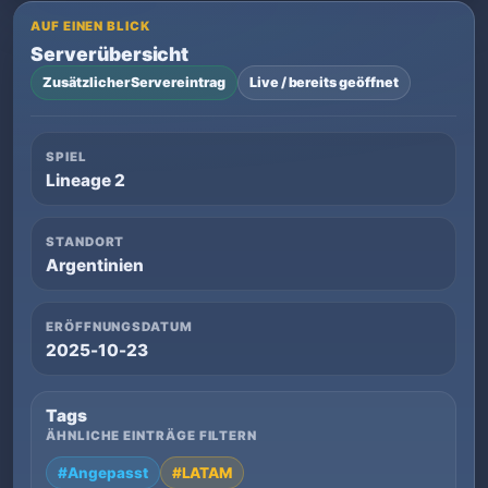
AUF EINEN BLICK
Serverübersicht
Zusätzlicher Servereintrag
Live / bereits geöffnet
SPIEL
Lineage 2
STANDORT
Argentinien
ERÖFFNUNGSDATUM
2025-10-23
Tags
ÄHNLICHE EINTRÄGE FILTERN
#Angepasst
#LATAM