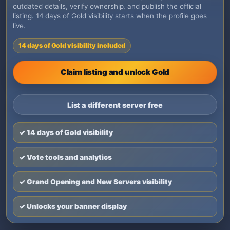
outdated details, verify ownership, and publish the official
listing. 14 days of Gold visibility starts when the profile goes
live.
14 days of Gold visibility included
Claim listing and unlock Gold
List a different server free
✓ 14 days of Gold visibility
✓ Vote tools and analytics
✓ Grand Opening and New Servers visibility
✓ Unlocks your banner display