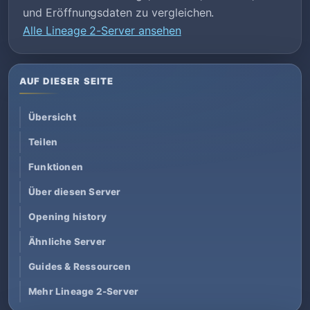
und Eröffnungsdaten zu vergleichen.
Alle Lineage 2-Server ansehen
AUF DIESER SEITE
Übersicht
Teilen
Funktionen
Über diesen Server
Opening history
Ähnliche Server
Guides & Ressourcen
Mehr Lineage 2-Server