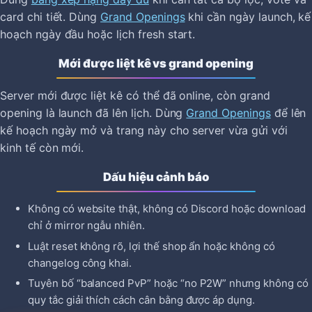
card chi tiết. Dùng
Grand Openings
khi cần ngày launch, kế
hoạch ngày đầu hoặc lịch fresh start.
Mới được liệt kê vs grand opening
Server mới được liệt kê có thể đã online, còn grand
opening là launch đã lên lịch. Dùng
Grand Openings
để lên
kế hoạch ngày mở và trang này cho server vừa gửi với
kinh tế còn mới.
Dấu hiệu cảnh báo
Không có website thật, không có Discord hoặc download
chỉ ở mirror ngẫu nhiên.
Luật reset không rõ, lợi thế shop ẩn hoặc không có
changelog công khai.
Tuyên bố “balanced PvP” hoặc “no P2W” nhưng không có
quy tắc giải thích cách cân bằng được áp dụng.